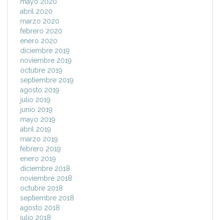
mayo 2020
abril 2020
marzo 2020
febrero 2020
enero 2020
diciembre 2019
noviembre 2019
octubre 2019
septiembre 2019
agosto 2019
julio 2019
junio 2019
mayo 2019
abril 2019
marzo 2019
febrero 2019
enero 2019
diciembre 2018
noviembre 2018
octubre 2018
septiembre 2018
agosto 2018
julio 2018