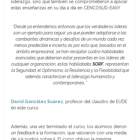
liderazgo, sino que también se comprometieron a aplicar
estas enseñanzas en su día a día en CENCOSUD-EASY.
“Desde ya entendemos entonces que los verdaderos lideres
son un ejemplo para seguir, ya que pueden adaptarse a las
cambiantes dinámicas y desafíos de un mundo cada vez
menos predecible e incierto, es por esto que, basados en el
ámbito empresarial, se han recopilar cuatro habilidades
esenciales que deberían estar presentes en los líderes de
cualquier organización, estas habilidades
SORF
, representan
la Seguridad, el Optimismo, la Resiliencia y la Flexibilidad que
además caracterizan el liderazgo humanista y
contemporáneo…”
David González Suárez
, profesor del claustro de EUDE
en este curso.
Además, una vez terminado el curso, los alumnos dieron
un
feedback
a la formación, que valoraron con una media
de 4.9 puntos sobre 5. El curso obtuvo la máxima