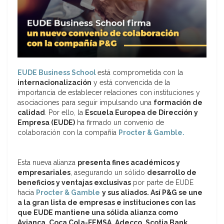
EUDE Business School
está comprometida con la
internacionalización
y está convencida de la
importancia de establecer relaciones con instituciones y
asociaciones para seguir impulsando una
formación de
calidad
. Por ello, la
Escuela Europea de Dirección y
Empresa (EUDE)
ha firmado un convenio de
colaboración con la compañía
Procter & Gamble.
Esta nueva alianza
presenta fines académicos y
empresariales
, asegurando un sólido
desarrollo de
beneficios y ventajas exclusivas
por parte de EUDE
hacia
Procter & Gamble
y sus aliados. Así P&G se une
a la gran lista de empresas e instituciones con las
que EUDE mantiene una sólida alianza como
Avianca, Coca Cola-FEMSA, Adecco, Scotia Bank,