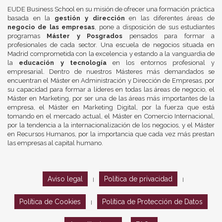
EUDE Business School en su misión de ofrecer una formación práctica
basada en la
gestión y dirección
en las diferentes áreas de
negocio de las empresas
, pone a disposición de sus estudiantes
programas
Máster y Posgrados
pensados para formar a
profesionales de cada sector. Una escuela de negocios situada en
Madrid comprometida con la excelencia y estando a la vanguardia de
la
educación y tecnología
en los entornos profesional y
empresarial. Dentro de nuestros Másteres más demandados se
encuentran el Máster en Administración y Dirección de Empresas, por
su capacidad para formar a líderes en todas las áreas de negocio, el
Máster en Marketing, por ser una de las áreas más importantes de la
empresa, el Máster en Marketing Digital, por la fuerza que está
tomando en el mercado actual, el Máster en Comercio Internacional,
por la tendencia a la internacionalización de los negocios, y el Máster
en Recursos Humanos, por la importancia que cada vez más prestan
las empresas al capital humano.
Aviso legal
Política de privacidad
|
|
Política de Cookies
Política de Protección de Datos
|