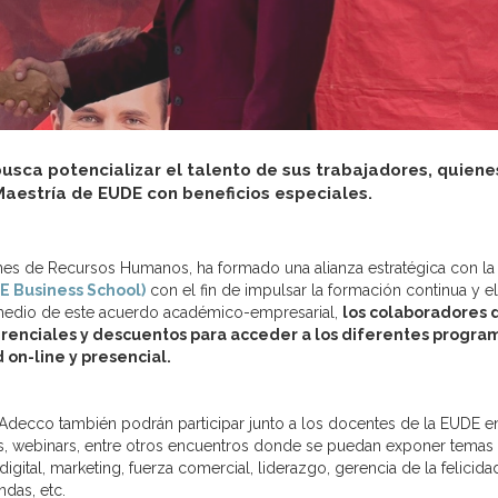
sca potencializar el talento de sus trabajadores, quiene
aestría de EUDE con beneficios especiales.
nes de Recursos Humanos, ha formado una alianza estratégica con la
E Business School)
con el fin de impulsar la formación continua y el
 medio de este acuerdo académico-empresarial,
los colaboradores 
enciales y descuentos para acceder a los diferentes progra
on-line y presencial.
 Adecco también podrán participar junto a los docentes de la EUDE e
s, webinars, entre otros encuentros donde se puedan exponer temas
tal, marketing, fuerza comercial, liderazgo, gerencia de la felicida
ndas, etc.