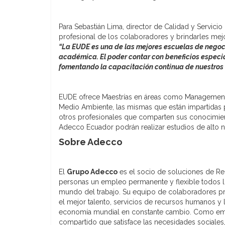
Para Sebastián Lima, director de Calidad y Servici
profesional de los colaboradores y brindarles mej
“La EUDE es una de las mejores escuelas de negoci
académica. El poder contar con beneficios especi
fomentando la capacitación continua de nuestros c
EUDE ofrece Maestrías en áreas como Management, 
Medio Ambiente, las mismas que están impartidas p
otros profesionales que comparten sus conocimien
Adecco Ecuador podrán realizar estudios de alto ni
Sobre Adecco
El
Grupo Adecco
es el socio de soluciones de R
personas un empleo permanente y flexible todos l
mundo del trabajo. Su equipo de colaboradores pr
el mejor talento, servicios de recursos humanos y 
economía mundial en constante cambio. Como empr
compartido que satisface las necesidades sociales,