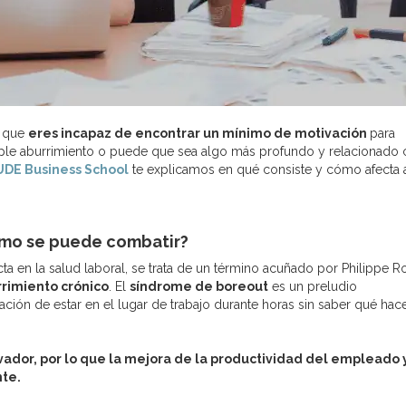
o que
eres incapaz de encontrar un mínimo de motivación
para
mple aburrimiento o puede que sea algo más profundo y relacionado 
UDE Business School
te explicamos en qué consiste y cómo afecta 
ómo se puede combatir?
ta en la salud laboral, se trata de un término acuñado por Philippe Ro
rimiento crónico
. El
síndrome de boreout
es un preludio
gación de estar en el lugar de trabajo durante horas sin saber qué hace
dor, por lo que la mejora de la productividad del empleado 
te.