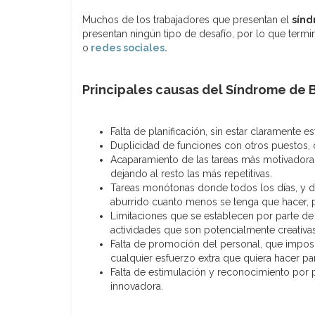
Muchos de los trabajadores que presentan el
sínd
presentan ningún tipo de desafío, por lo que term
o
redes sociales.
Principales causas del Síndrome de 
Falta de planificación, sin estar claramente 
Duplicidad de funciones con otros puestos, c
Acaparamiento de las tareas más motivadora
dejando al resto las más repetitivas.
Tareas monótonas donde todos los días, y du
aburrido cuanto menos se tenga que hacer, p
Limitaciones que se establecen por parte de
actividades que son potencialmente creativas
Falta de promoción del personal, que imposib
cualquier esfuerzo extra que quiera hacer p
Falta de estimulación y reconocimiento por
innovadora.