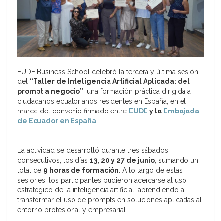
EUDE Business School celebró la tercera y última sesión
del
“Taller de Inteligencia Artificial Aplicada: del
prompt a negocio”
, una formación práctica dirigida a
ciudadanos ecuatorianos residentes en España, en el
marco del convenio firmado entre
EUDE
y la
Embajada
de Ecuador en España
.
La actividad se desarrolló durante tres sábados
consecutivos, los días
13, 20 y 27 de junio
, sumando un
total de
9 horas de formación
. A lo largo de estas
sesiones, los participantes pudieron acercarse al uso
estratégico de la inteligencia artificial, aprendiendo a
transformar el uso de prompts en soluciones aplicadas al
entorno profesional y empresarial.