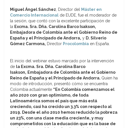
Miguel Ángel Sánchez
, Director del
Máster en
Comercio Internacional
de EUDE, fue el moderador de
la sesión, que contó con la excelente participación de
la
Excma. Sra. Dña. Carolina Barco Isakson,
Embajadora de Colombia ante el Gobierno Reino de
España y el Principado de Andorra,
y
D. Silverio
Gómez Carmona,
Director
Procolombia
en España.
El inicio del webinar estuvo marcado por la intervención
de
la Excma. Sra. Dña. Carolina Barco
Isakson,
Embajadora de Colombia ante el Gobierno
Reino de España y el Principado de Andorra.
Quien ha
modo de introducción, presentó cómo se encuentra
Colombia actualmente
“En Colombia comenzamos el
año 2020 con gran optimismo, de toda
Latinoamérica somos el país que más está
creciendo, casi ha crecido un 3.3% con respecto al
2019. Desde el año 2010 hemos reducido la pobreza
un 23%, con una clase media creciente, y muy
comprometidos con la educación que es la base de