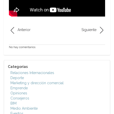
Anterior
Siguiente
No hay comentarios
Categorías
Relaciones Internacionales
Deporte
Marketing y dirección comercial
Emprende
Opiniones
Consejeros
BIM
Medio Ambiente
Eventos