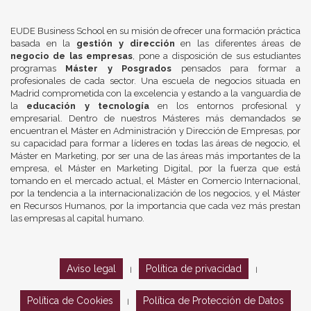
EUDE Business School en su misión de ofrecer una formación práctica
basada en la
gestión y dirección
en las diferentes áreas de
negocio de las empresas
, pone a disposición de sus estudiantes
programas
Máster y Posgrados
pensados para formar a
profesionales de cada sector. Una escuela de negocios situada en
Madrid comprometida con la excelencia y estando a la vanguardia de
la
educación y tecnología
en los entornos profesional y
empresarial. Dentro de nuestros Másteres más demandados se
encuentran el Máster en Administración y Dirección de Empresas, por
su capacidad para formar a líderes en todas las áreas de negocio, el
Máster en Marketing, por ser una de las áreas más importantes de la
empresa, el Máster en Marketing Digital, por la fuerza que está
tomando en el mercado actual, el Máster en Comercio Internacional,
por la tendencia a la internacionalización de los negocios, y el Máster
en Recursos Humanos, por la importancia que cada vez más prestan
las empresas al capital humano.
Aviso legal
Política de privacidad
|
|
Política de Cookies
Política de Protección de Datos
|