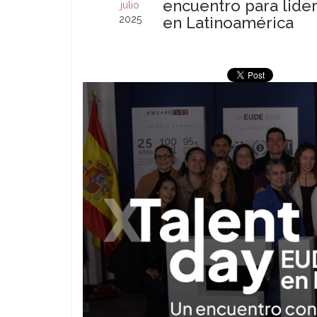
encuentro para lider
julio
2025
en Latinoamérica