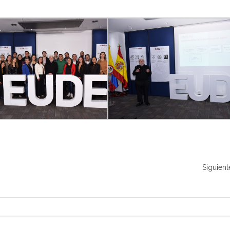
Siguient