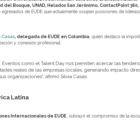
dad del Bosque, UNAD, Helados San Jerónimo, ContactPoint 360,
o egresados de EUDE que actualmente ocupan posiciones de lideraz
a Casas
, delegada de EUDE en Colombia
, quien destacó la import
zación y conexión profesional:
. Eventos como el Talent Day nos permiten acercar las tendenc
idades reales de las empresas locales, generando impacto dire
us organizaciones”, afirmó Silvia Casas.
ica Latina
iones Internacionales de EUDE
, subrayó el compromiso de la escu