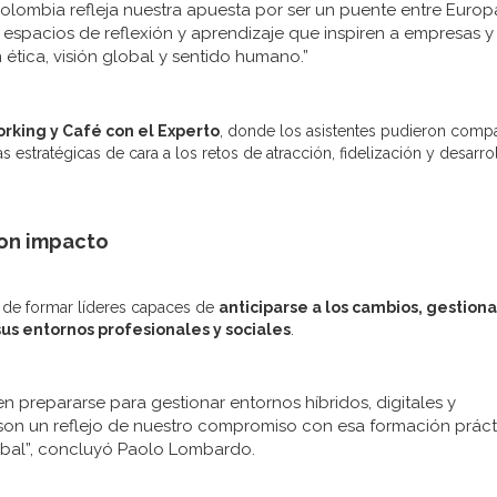
Colombia refleja nuestra apuesta por ser un puente entre Europ
espacios de reflexión y aprendizaje que inspiren a empresas y
 ética, visión global y sentido humano.”
rking y Café con el Experto
, donde los asistentes pudieron compa
s estratégicas de cara a los retos de atracción, fidelización y desarro
con impacto
n de formar líderes capaces de
anticiparse a los cambios, gestiona
us entornos profesionales y sociales
.
prepararse para gestionar entornos híbridos, digitales y
 son un reflejo de nuestro compromiso con esa formación práct
obal”, concluyó Paolo Lombardo.