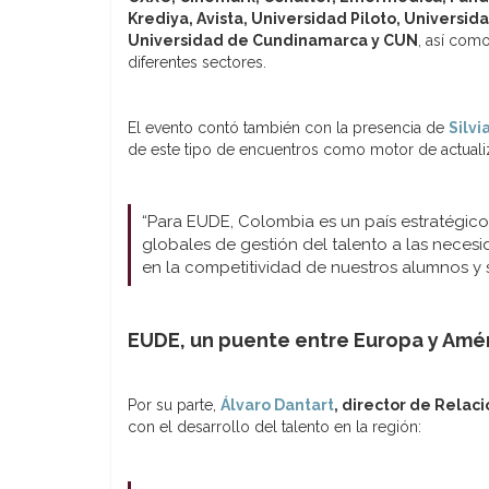
Krediya, Avista, Universidad Piloto, Universi
Universidad de Cundinamarca y CUN
, así com
diferentes sectores.
El evento contó también con la presencia de
Silvi
de este tipo de encuentros como motor de actuali
“Para EUDE, Colombia es un país estratégico
globales de gestión del talento a las neces
en la competitividad de nuestros alumnos y s
EUDE, un puente entre Europa y Amér
Por su parte,
Álvaro Dantart
, director de Relac
con el desarrollo del talento en la región: