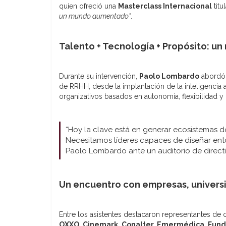
quien ofreció una
Masterclass Internacional
titu
un mundo aumentado”
.
Talento + Tecnología + Propósito: u
Durante su intervención,
Paolo Lombardo
abordó 
de RRHH, desde la implantación de la inteligencia 
organizativos basados en autonomía, flexibilidad y
“Hoy la clave está en generar ecosistemas don
Necesitamos líderes capaces de diseñar ento
Paolo Lombardo ante un auditorio de direct
Un encuentro con empresas, univers
Entre los asistentes destacaron representantes d
OXXO, Cinemark, Conalter, Emermédica, Funda