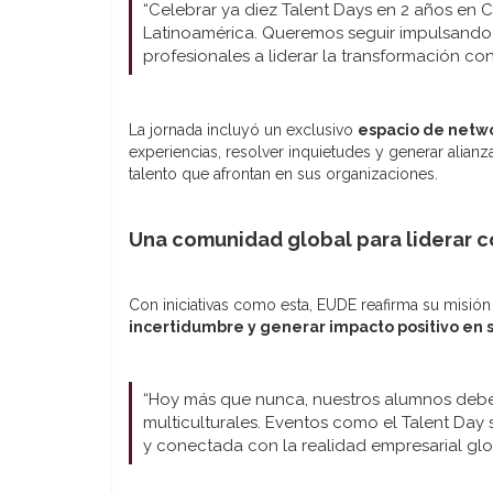
“Celebrar ya diez Talent Days en 2 años en 
Latinoamérica. Queremos seguir impulsando 
profesionales a liderar la transformación con
La jornada incluyó un exclusivo
espacio de netwo
experiencias, resolver inquietudes y generar alianza
talento que afrontan en sus organizaciones.
Una comunidad global para liderar 
Con iniciativas como esta, EUDE reafirma su misió
incertidumbre y generar impacto positivo en s
“Hoy más que nunca, nuestros alumnos deben 
multiculturales. Eventos como el Talent Day
y conectada con la realidad empresarial gl