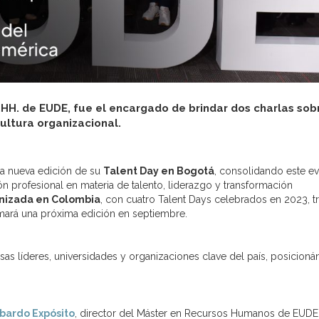
HH. de EUDE, fue el encargado de brindar dos charlas sob
ultura organizacional.
a nueva edición de su
Talent Day en Bogotá
, consolidando este e
ión profesional en materia de talento, liderazgo y transformación
nizada en Colombia
, con cuatro Talent Days celebrados en 2023, t
umará una próxima edición en septiembre.
s líderes, universidades y organizaciones clave del país, posicion
bardo Expósito
, director del Máster en Recursos Humanos de EUDE