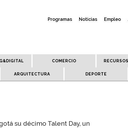
Programas
Noticias
Empleo
G&DIGITAL
COMERCIO
RECURSOS
ARQUITECTURA
DEPORTE
otá su décimo Talent Day, un