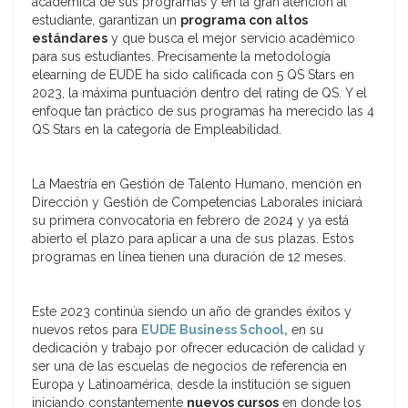
académica de sus programas y en la gran atención al
estudiante, garantizan un
programa con altos
estándares
y que busca el mejor servicio académico
para sus estudiantes. Precisamente la metodología
elearning de EUDE ha sido calificada con 5 QS Stars en
2023, la máxima puntuación dentro del rating de QS. Y el
enfoque tan práctico de sus programas ha merecido las 4
QS Stars en la categoría de Empleabilidad.
La Maestría en Gestión de Talento Humano, mención en
Dirección y Gestión de Competencias Laborales iniciará
su primera convocatoria en febrero de 2024 y ya está
abierto el plazo para aplicar a una de sus plazas. Estos
programas en línea tienen una duración de 12 meses.
Este 2023 continúa siendo un año de grandes éxitos y
nuevos retos para
EUDE Business School,
en su
dedicación y trabajo por ofrecer educación de calidad y
ser una de las escuelas de negocios de referencia en
Europa y Latinoamérica, desde la institución se siguen
iniciando constantemente
nuevos cursos
en donde los