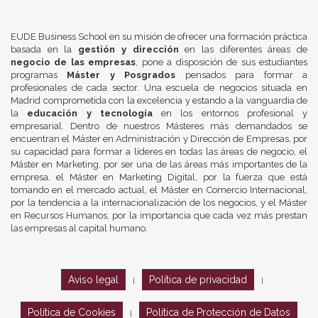
EUDE Business School en su misión de ofrecer una formación práctica
basada en la
gestión y dirección
en las diferentes áreas de
negocio de las empresas
, pone a disposición de sus estudiantes
programas
Máster y Posgrados
pensados para formar a
profesionales de cada sector. Una escuela de negocios situada en
Madrid comprometida con la excelencia y estando a la vanguardia de
la
educación y tecnología
en los entornos profesional y
empresarial. Dentro de nuestros Másteres más demandados se
encuentran el Máster en Administración y Dirección de Empresas, por
su capacidad para formar a líderes en todas las áreas de negocio, el
Máster en Marketing, por ser una de las áreas más importantes de la
empresa, el Máster en Marketing Digital, por la fuerza que está
tomando en el mercado actual, el Máster en Comercio Internacional,
por la tendencia a la internacionalización de los negocios, y el Máster
en Recursos Humanos, por la importancia que cada vez más prestan
las empresas al capital humano.
Aviso legal
Política de privacidad
|
|
Política de Cookies
Política de Protección de Datos
|