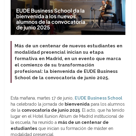
Más de un centenar de nuevos estudiantes en
modalidad presencial inician su etapa
formativa en Madrid, en un evento que marca
el comienzo de su transformación
profesional: la bienvenida de EUDE Business
School de la convocatoria de junio 2025.
Esta mañana, martes 17 de junio,
EUDE Business School
ha celebrado la jornada de
bienvenida
para los alumnos
de la
convocatoria de junio 2025
. El acto, que ha tenido
lugar en el Hotel Ilunion Atrium de Madrid institucional de
la escuela, ha reunido a
más de un centenar de
estudiantes
que inician su formación de máster en
modalidad presencial.