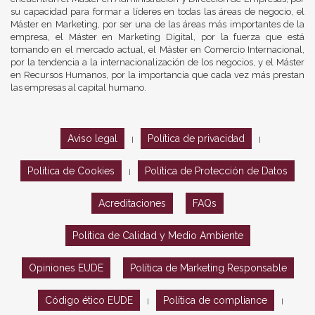
su capacidad para formar a líderes en todas las áreas de negocio, el
Máster en Marketing, por ser una de las áreas más importantes de la
empresa, el Máster en Marketing Digital, por la fuerza que está
tomando en el mercado actual, el Máster en Comercio Internacional,
por la tendencia a la internacionalización de los negocios, y el Máster
en Recursos Humanos, por la importancia que cada vez más prestan
las empresas al capital humano.
Aviso legal
Política de privacidad
|
|
Política de Cookies
Política de Protección de Datos
|
Acreditaciones
FAQs
Política de Calidad y Medio Ambiente
Opiniones EUDE
Política de Marketing Responsable
Código ético EUDE
Política de compliance
|
|