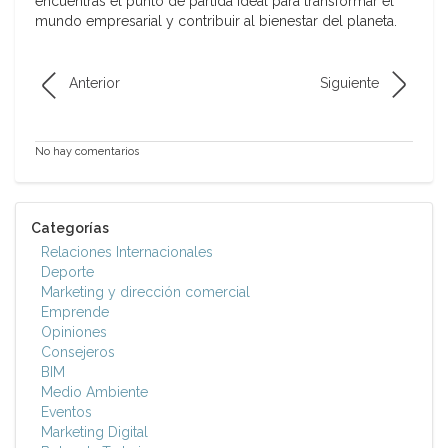
encuentras el punto de partida ideal para transformar el
mundo empresarial y contribuir al bienestar del planeta.
Anterior
Siguiente
No hay comentarios
Categorías
Relaciones Internacionales
Deporte
Marketing y dirección comercial
Emprende
Opiniones
Consejeros
BIM
Medio Ambiente
Eventos
Marketing Digital