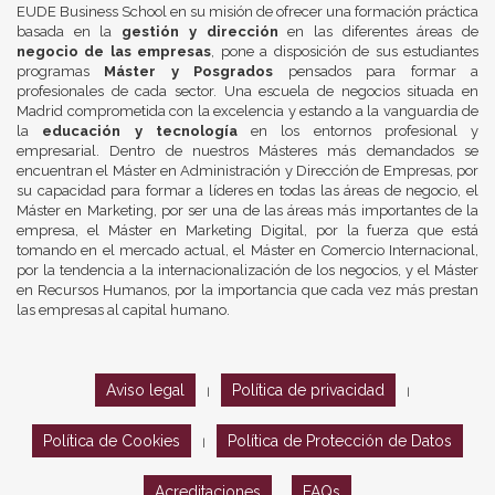
EUDE Business School en su misión de ofrecer una formación práctica
basada en la
gestión y dirección
en las diferentes áreas de
negocio de las empresas
, pone a disposición de sus estudiantes
programas
Máster y Posgrados
pensados para formar a
profesionales de cada sector. Una escuela de negocios situada en
Madrid comprometida con la excelencia y estando a la vanguardia de
la
educación y tecnología
en los entornos profesional y
empresarial. Dentro de nuestros Másteres más demandados se
encuentran el Máster en Administración y Dirección de Empresas, por
su capacidad para formar a líderes en todas las áreas de negocio, el
Máster en Marketing, por ser una de las áreas más importantes de la
empresa, el Máster en Marketing Digital, por la fuerza que está
tomando en el mercado actual, el Máster en Comercio Internacional,
por la tendencia a la internacionalización de los negocios, y el Máster
en Recursos Humanos, por la importancia que cada vez más prestan
las empresas al capital humano.
Aviso legal
Política de privacidad
|
|
Política de Cookies
Política de Protección de Datos
|
Acreditaciones
FAQs