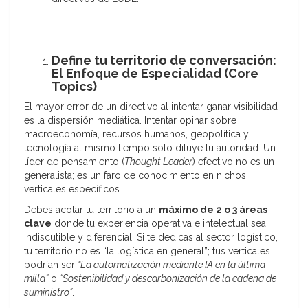
Define tu territorio de conversación:
El Enfoque de Especialidad (Core
Topics)
El mayor error de un directivo al intentar ganar visibilidad
es la dispersión mediática. Intentar opinar sobre
macroeconomía, recursos humanos, geopolítica y
tecnología al mismo tiempo solo diluye tu autoridad. Un
líder de pensamiento (
Thought Leader
) efectivo no es un
generalista; es un faro de conocimiento en nichos
verticales específicos.
Debes acotar tu territorio a un
máximo de 2 o 3 áreas
clave
donde tu experiencia operativa e intelectual sea
indiscutible y diferencial. Si te dedicas al sector logístico,
tu territorio no es “la logística en general”; tus verticales
podrían ser
“La automatización mediante IA en la última
milla”
o
“Sostenibilidad y descarbonización de la cadena de
suministro”
.