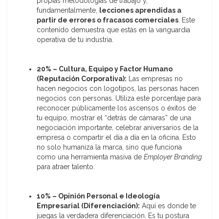
propias metodologías de trabajo y,
fundamentalmente,
lecciones aprendidas a
partir de errores o fracasos comerciales
. Este
contenido demuestra que estás en la vanguardia
operativa de tu industria.
20% – Cultura, Equipo y Factor Humano
(Reputación Corporativa):
Las empresas no
hacen negocios con logotipos, las personas hacen
negocios con personas. Utiliza este porcentaje para
reconocer públicamente los ascensos o éxitos de
tu equipo, mostrar el “detrás de cámaras” de una
negociación importante, celebrar aniversarios de la
empresa o compartir el día a día en la oficina. Esto
no solo humaniza la marca, sino que funciona
como una herramienta masiva de
Employer Branding
para atraer talento.
10% – Opinión Personal e Ideología
Empresarial (Diferenciación):
Aquí es donde te
juegas la verdadera diferenciación. Es tu postura