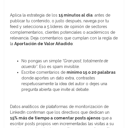
Aplica la estrategia de los
15 minutos al día
: antes de
publicar tu contenido, o justo después, navega por tu
feed y selecciona a 5 líderes de opinión de sectores
complementarios, clientes potenciales o académicos de
relevancia. Deja comentarios que cumplan con la regla de
la
Aportación de Valor Añadido
:
No pongas un simple
“Gran post, totalmente de
acuerdo”
. Eso es spam invisible.
Escribe comentarios de
mínimo 15 o 20 palabras
donde aportes un dato extra, contrastes
respetuosamente la idea del autor o dejes una
pregunta abierta que invite al debate.
Datos analíticos de plataformas de monitorización de
LinkedIn confirman que los directivos que dedican un
15% más de tiempo a comentar posts ajenos
que a
escribir posts propios ven incrementadas las visitas a su