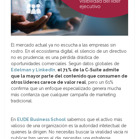
El mercado actual ya no escucha a las empresas sin
rostro. En el ecosistema digital, el silencio de un directivo
no es prudencia; es una pérdida drástica de
oportunidades comerciales. Según datos globales de
Edelman y LinkedIn
,
el 71% de la C-Suite admite
que la mayor parte del contenido que consumen de
otros líderes carece de valor real
, pero un 61%
confirma que un enfoque especializado genera mucha
más confianza que cualquier campaña de marketing
tradicional.
En
EUDE Business School
sabemos que el activo más
valioso de una organización es la autoridad intelectual de
quienes la dirigen. No necesitas buscar la viralidad vacía ni
publicar tres veces al día; necesitas una estrategia