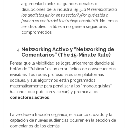
argumentada ante los grandes debates o
disrupciones de la industria (ej.
¿La IA reemplazará a
los analistas junior en tu sector? ¿Por qué estás a
favor o en contra del teletrabajo absoluto?
). No temas
ser disruptivo; la tibieza no genera seguidores
comprometidos.
Networking Activo y “Networking de
Comentarios” (The 15-Minute Rule)
Pensar que la visibilidad se logra únicamente dándole al
botón de “Publicar” es un error táctico de consecuencias
invisibles. Las redes profesionales son plataformas
sociales, y sus algoritmos están programados
matemáticamente para penalizar a los “monologuistas”
(usuarios que publican y se van) y premiar a los
conectores activos
.
La verdadera tracción orgánica, el alcance cruzado y la
captación de nuevas audiencias ocurren en la sección de
comentarios de los demás.