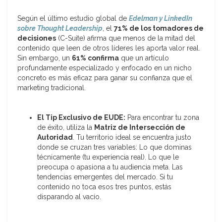
Según el último estudio global de
Edelman y LinkedIn
sobre Thought Leadership
, el
71% de los tomadores de
decisiones
(C-Suite) afirma que menos de la mitad del
contenido que leen de otros líderes les aporta valor real.
Sin embargo, un
61% confirma
que un artículo
profundamente especializado y enfocado en un nicho
concreto es más eficaz para ganar su confianza que el
marketing tradicional.
El Tip Exclusivo de EUDE:
Para encontrar tu zona
de éxito, utiliza la
Matriz de Intersección de
Autoridad
. Tu territorio ideal se encuentra justo
donde se cruzan tres variables: Lo que dominas
técnicamente (tu experiencia real). Lo que le
preocupa o apasiona a tu audiencia meta. Las
tendencias emergentes del mercado. Si tu
contenido no toca esos tres puntos, estás
disparando al vacío.