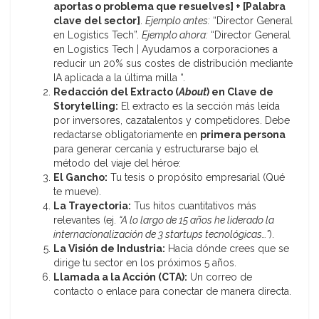
aportas o problema que resuelves] + [Palabra
clave del sector]
.
Ejemplo antes:
“Director General
en Logistics Tech”.
Ejemplo ahora:
“Director General
en Logistics Tech | Ayudamos a corporaciones a
reducir un 20% sus costes de distribución mediante
IA aplicada a la última milla “.
Redacción del Extracto (
About
) en Clave de
Storytelling:
El extracto es la sección más leída
por inversores, cazatalentos y competidores. Debe
redactarse obligatoriamente en
primera persona
para generar cercanía y estructurarse bajo el
método del viaje del héroe:
El Gancho:
Tu tesis o propósito empresarial (Qué
te mueve).
La Trayectoria:
Tus hitos cuantitativos más
relevantes (ej.
“A lo largo de 15 años he liderado la
internacionalización de 3 startups tecnológicas…”
).
La Visión de Industria:
Hacia dónde crees que se
dirige tu sector en los próximos 5 años.
Llamada a la Acción (CTA):
Un correo de
contacto o enlace para conectar de manera directa.