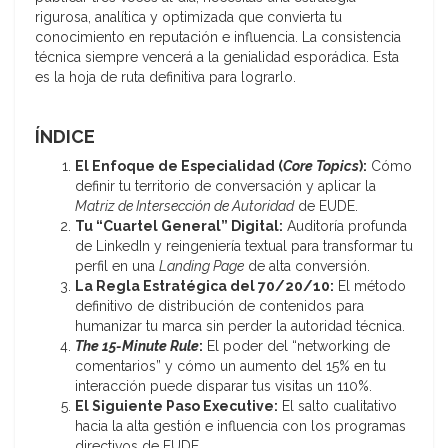
rigurosa, analítica y optimizada que convierta tu
conocimiento en reputación e influencia. La consistencia
técnica siempre vencerá a la genialidad esporádica. Esta
es la hoja de ruta definitiva para lograrlo.
ÍNDICE
El Enfoque de Especialidad (
Core Topics
):
Cómo
definir tu territorio de conversación y aplicar la
Matriz de Intersección de Autoridad
de EUDE.
Tu “Cuartel General” Digital:
Auditoría profunda
de LinkedIn y reingeniería textual para transformar tu
perfil en una
Landing Page
de alta conversión.
La Regla Estratégica del 70/20/10:
El método
definitivo de distribución de contenidos para
humanizar tu marca sin perder la autoridad técnica.
The 15-Minute Rule
:
El poder del “networking de
comentarios” y cómo un aumento del 15% en tu
interacción puede disparar tus visitas un 110%.
El Siguiente Paso Executive:
El salto cualitativo
hacia la alta gestión e influencia con los programas
directivos de EUDE.