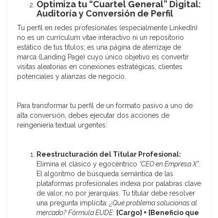
Optimiza tu “Cuartel General” Digital:
Auditoría y Conversión de Perfil
Tu perfil en redes profesionales (especialmente LinkedIn)
no es un currículum vitae interactivo ni un repositorio
estático de tus títulos; es una página de aterrizaje de
marca (Landing Page) cuyo único objetivo es convertir
visitas aleatorias en conexiones estratégicas, clientes
potenciales y alianzas de negocio.
Para transformar tu perfil de un formato pasivo a uno de
alta conversión, debes ejecutar dos acciones de
reingeniería textual urgentes:
Reestructuración del Titular Profesional:
Elimina el clásico y egocéntrico
“CEO en Empresa X”
.
El algoritmo de búsqueda semántica de las
plataformas profesionales indexa por palabras clave
de valor, no por jerarquías. Tu titular debe resolver
una pregunta implícita:
¿Qué problema solucionas al
mercado?
Fórmula EUDE:
[Cargo] + [Beneficio que