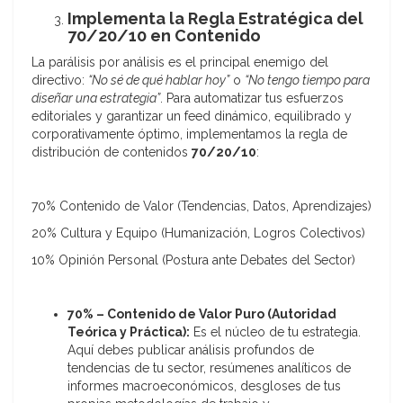
Implementa la Regla Estratégica del
70/20/10 en Contenido
La parálisis por análisis es el principal enemigo del
directivo:
“No sé de qué hablar hoy”
o
“No tengo tiempo para
diseñar una estrategia”
. Para automatizar tus esfuerzos
editoriales y garantizar un feed dinámico, equilibrado y
corporativamente óptimo, implementamos la regla de
distribución de contenidos
70/20/10
:
70% Contenido de Valor (Tendencias, Datos, Aprendizajes)
20% Cultura y Equipo (Humanización, Logros Colectivos)
10% Opinión Personal (Postura ante Debates del Sector)
70% – Contenido de Valor Puro (Autoridad
Teórica y Práctica):
Es el núcleo de tu estrategia.
Aquí debes publicar análisis profundos de
tendencias de tu sector, resúmenes analíticos de
informes macroeconómicos, desgloses de tus