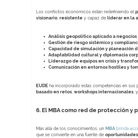
Los conflictos económicos están redefiniendo el
p
visionario
,
resistente
y capaz de
liderar en l
Análisis geopolítico aplicado a negocios
Gestión de riesgo sistémico y complianc
Capacidad de simulación y planeación d
Adaptabilidad cultural y diplomacia cor
Liderazgo de equipos en crisis y transf
Comunicación en entornos hostiles y to
EUDE
ha incorporado estas competencias en sus
basado en retos
,
workshops internacionales
, 
6. El MBA como red de protección y 
Más allá de los conocimientos, un
MBA
brinda acc
que se convierte en una fuente de
oportunidades