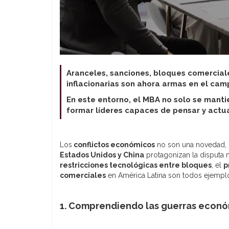
Aranceles, sanciones, bloques comercial
inflacionarias son ahora armas en el cam
En este entorno, el MBA no solo se manti
formar líderes capaces de pensar y actua
Los
conflictos económicos
no son una novedad, p
Estados Unidos y China
protagonizan la disputa m
restricciones tecnológicas entre bloques
, el
p
comerciales
en América Latina son todos ejemplo
1. Comprendiendo las guerras econ