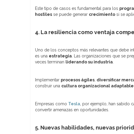
Este tipo de casos es fundamental para los
progr
hostiles
se puede generar
crecimiento
si se apl
4. La resiliencia como ventaja compe
Uno de los conceptos más relevantes que debe int
es una
estrategia
. Las organizaciones que se pr
veces terminan
liderando su industria
.
Implementar
procesos ágiles
,
diversificar mer
construir una
cultura organizacional adaptable
Empresas como
Tesla
, por ejemplo, han sabido ca
convertir amenazas en oportunidades.
5. Nuevas habilidades, nuevas priori