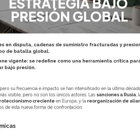
es en disputa, cadenas de suministro fracturadas y presio
po de batalla global.
ene vigente: se redefine como una herramienta crítica par
r bajo presión.
ero su frecuencia e impacto se han intensificado en la última década
ás visible, pero no son los únicos actores. Las
sanciones a Rusia
, 
roteccionismo creciente
en Europa, y la
reorganización de alia
s de esta nueva forma de confrontación.
ómicas