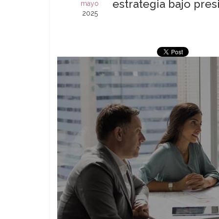
estrategia bajo pres
mayo
2025