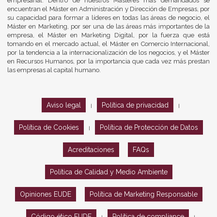
empresarial. Dentro de nuestros Másteres más demandados se
encuentran el Máster en Administración y Dirección de Empresas, por
su capacidad para formar a líderes en todas las áreas de negocio, el
Máster en Marketing, por ser una de las áreas más importantes de la
empresa, el Máster en Marketing Digital, por la fuerza que está
tomando en el mercado actual, el Máster en Comercio Internacional,
por la tendencia a la internacionalización de los negocios, y el Máster
en Recursos Humanos, por la importancia que cada vez más prestan
las empresas al capital humano.
Aviso legal
Política de privacidad
|
|
Política de Cookies
Política de Protección de Datos
|
Acreditaciones
FAQs
Política de Calidad y Medio Ambiente
Opiniones EUDE
Política de Marketing Responsable
Código ético EUDE
Política de compliance