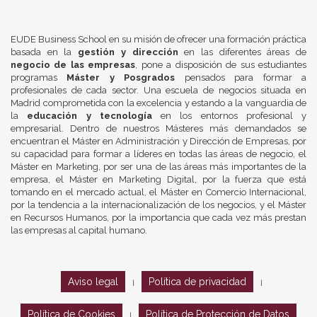
EUDE Business School en su misión de ofrecer una formación práctica
basada en la
gestión y dirección
en las diferentes áreas de
negocio de las empresas
, pone a disposición de sus estudiantes
programas
Máster y Posgrados
pensados para formar a
profesionales de cada sector. Una escuela de negocios situada en
Madrid comprometida con la excelencia y estando a la vanguardia de
la
educación y tecnología
en los entornos profesional y
empresarial. Dentro de nuestros Másteres más demandados se
encuentran el Máster en Administración y Dirección de Empresas, por
su capacidad para formar a líderes en todas las áreas de negocio, el
Máster en Marketing, por ser una de las áreas más importantes de la
empresa, el Máster en Marketing Digital, por la fuerza que está
tomando en el mercado actual, el Máster en Comercio Internacional,
por la tendencia a la internacionalización de los negocios, y el Máster
en Recursos Humanos, por la importancia que cada vez más prestan
las empresas al capital humano.
Aviso legal
Política de privacidad
|
|
Política de Cookies
Política de Protección de Datos
|