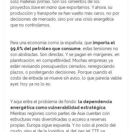
solo materias primas. Son los cimientos de los
proyectos
llave en mano
que exportamos. Y ahora, su
producción y transporte se han vuelto más caros, no por
decisiones de mercado, sino por una crisis energética
que no controlamos.
Para una economía como la española, que
importa el
99,6% del petróleo que consume
, estas tensiones no
son abstractas. Son directas. Y se pagan en márgenes, en
planificación, en competitividad. Muchas empresas ya
están revisando presupuestos cerrados, renegociando
plazos, o postergando decisiones. Porque cuando el
costo de entrada se mueve sin aviso, lo que parecía viable
ayer, hoy ya no lo es.
Y aquí entra el problema de fondo:
la dependencia
energética como vulnerabilidad estratégica
.
Mientras regiones como partes de Asia cuentan con
estructuras más diversificadas o acceso a reservas
propias, Europa sigue expuesta. Y no solo al precio del
crudo, sino al de la logística, al del gas (el TTF ya