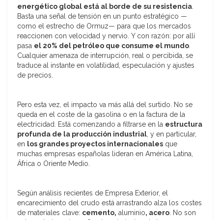
energético global está al borde de su resistencia
.
Basta una señal de tensión en un punto estratégico —
como el estrecho de Ormuz— para que los mercados
reaccionen con velocidad y nervio. Y con razón: por allí
pasa
el 20% del petróleo que consume el mundo
.
Cualquier amenaza de interrupción, real o percibida, se
traduce al instante en volatilidad, especulación y ajustes
de precios.
Pero esta vez, el impacto va más allá del surtido. No se
queda en el coste de la gasolina o en la factura de la
electricidad. Está comenzando a filtrarse en la
estructura
profunda de la producción industrial
, y en particular,
en
los grandes proyectos internacionales
que
muchas empresas españolas lideran en América Latina,
África o Oriente Medio.
Según análisis recientes de Empresa Exterior, el
encarecimiento del crudo está arrastrando alza los costes
de materiales clave:
cemento,
aluminio
, acero
. No son