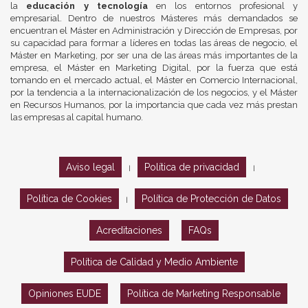
la
educación y tecnología
en los entornos profesional y
empresarial. Dentro de nuestros Másteres más demandados se
encuentran el Máster en Administración y Dirección de Empresas, por
su capacidad para formar a líderes en todas las áreas de negocio, el
Máster en Marketing, por ser una de las áreas más importantes de la
empresa, el Máster en Marketing Digital, por la fuerza que está
tomando en el mercado actual, el Máster en Comercio Internacional,
por la tendencia a la internacionalización de los negocios, y el Máster
en Recursos Humanos, por la importancia que cada vez más prestan
las empresas al capital humano.
Aviso legal
Política de privacidad
|
|
Política de Cookies
Política de Protección de Datos
|
Acreditaciones
FAQs
Política de Calidad y Medio Ambiente
Opiniones EUDE
Política de Marketing Responsable