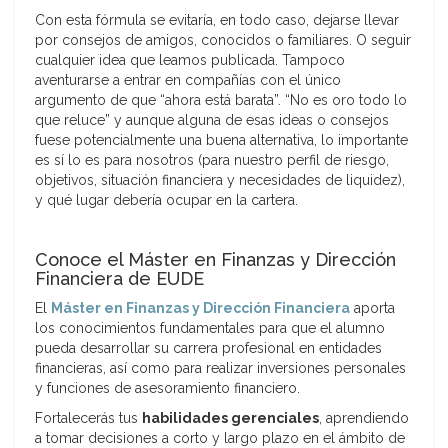
Con esta fórmula se evitaría, en todo caso, dejarse llevar
por consejos de amigos, conocidos o familiares. O seguir
cualquier idea que leamos publicada. Tampoco
aventurarse a entrar en compañías con el único
argumento de que “ahora está barata”. “No es oro todo lo
que reluce” y aunque alguna de esas ideas o consejos
fuese potencialmente una buena alternativa, lo importante
es sí lo es para nosotros (para nuestro perfil de riesgo,
objetivos, situación financiera y necesidades de liquidez),
y qué lugar debería ocupar en la cartera.
Conoce el Máster en Finanzas y Dirección
Financiera de EUDE
El
Máster en Finanzas y Dirección Financiera
aporta
los conocimientos fundamentales para que el alumno
pueda desarrollar su carrera profesional en entidades
financieras, así como para realizar inversiones personales
y funciones de asesoramiento financiero.
Fortalecerás tus
habilidades gerenciales
, aprendiendo
a tomar decisiones a corto y largo plazo en el ámbito de