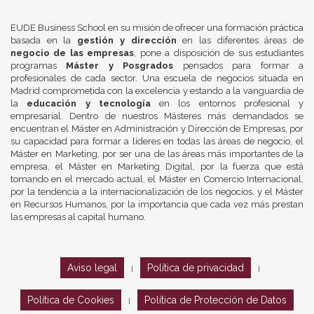
EUDE Business School en su misión de ofrecer una formación práctica
basada en la
gestión y dirección
en las diferentes áreas de
negocio de las empresas
, pone a disposición de sus estudiantes
programas
Máster y Posgrados
pensados para formar a
profesionales de cada sector. Una escuela de negocios situada en
Madrid comprometida con la excelencia y estando a la vanguardia de
la
educación y tecnología
en los entornos profesional y
empresarial. Dentro de nuestros Másteres más demandados se
encuentran el Máster en Administración y Dirección de Empresas, por
su capacidad para formar a líderes en todas las áreas de negocio, el
Máster en Marketing, por ser una de las áreas más importantes de la
empresa, el Máster en Marketing Digital, por la fuerza que está
tomando en el mercado actual, el Máster en Comercio Internacional,
por la tendencia a la internacionalización de los negocios, y el Máster
en Recursos Humanos, por la importancia que cada vez más prestan
las empresas al capital humano.
Aviso legal
Política de privacidad
|
|
Política de Cookies
Política de Protección de Datos
|