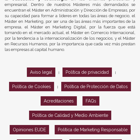
empresarial. Dentro de nuestros Másteres más demandados se
encuentran el Máster en Administración y Dirección de Empresas, por
su capacidad para formar a líderes en todas las áreas de negocio, el
Máster en Marketing, por ser una de las áreas más importantes de la
empresa, el Máster en Marketing Digital, por la fuerza que está
tomando en el mercado actual, el Máster en Comercio Internacional,
por la tendencia a la internacionalización de los negocios, y el Máster
en Recursos Humanos, por la importancia que cada vez más prestan
las empresas al capital humano.
Aviso legal
Política de privacidad
|
|
Política de Cookies
Política de Protección de Datos
|
Acreditaciones
FAQs
Política de Calidad y Medio Ambiente
Opiniones EUDE
Política de Marketing Responsable