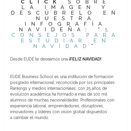
CLICK
SOBRE
LA IMAGEN Y
DESCÚBRELO EN
NUESTRA
INFOGRAFÍA
NAVIDEÑA: “
5
CONSEJOS PARA
ESTUDIAR EN
NAVIDAD
“
Desde EUDE te deseamos una
¡FELIZ NAVIDAD!
EUDE Business School es una institución de formación
posgrado internacional, reconocida por los principales
Rankings y medios internacionales; con 25 años de
evolución académica ha formado a más de 100 mil
alumnos de muchas nacionalidades. Profesionales con
experiencia laboral, emprendedores, disruptores,
innovadores y líderes con visión global dispuestos
a cambiar el mundo.