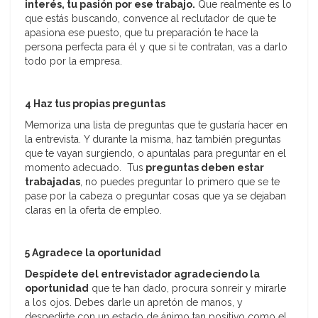
interés, tu pasión por ese trabajo.
Que realmente es lo
que estás buscando, convence al reclutador de que te
apasiona ese puesto, que tu preparación te hace la
persona perfecta para él y que si te contratan, vas a darlo
todo por la empresa.
4 Haz tus propias preguntas
Memoriza una lista de preguntas que te gustaría hacer en
la entrevista. Y durante la misma, haz también preguntas
que te vayan surgiendo, o apuntalas para preguntar en el
momento adecuado. Tus
preguntas deben estar
trabajadas
, no puedes preguntar lo primero que se te
pase por la cabeza o preguntar cosas que ya se dejaban
claras en la oferta de empleo.
5 Agradece la oportunidad
Despídete del entrevistador agradeciendo la
oportunidad
que te han dado, procura sonreír y mirarle
a los ojos. Debes darle un apretón de manos, y
despedirte con un estado de ánimo tan positivo como el