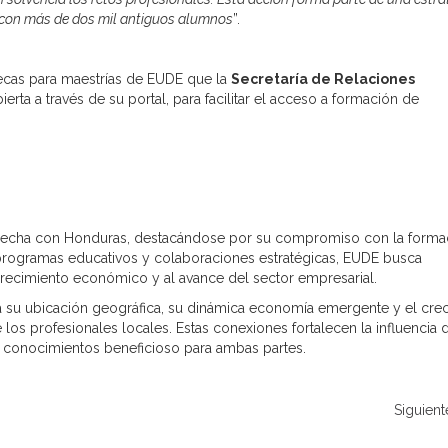
 con más de dos mil antiguos alumnos
”.
becas para maestrías de EUDE que la
Secretaría de Relaciones
ierta a través de su portal, para facilitar el acceso a formación de
trecha con Honduras, destacándose por su compromiso con la forma
e programas educativos y colaboraciones estratégicas, EUDE busca
crecimiento económico y al avance del sector empresarial.
a su ubicación geográfica, su dinámica economía emergente y el crec
 los profesionales locales. Estas conexiones fortalecen la influencia 
 conocimientos beneficioso para ambas partes.
Siguient