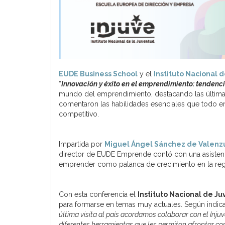
EUDE Business School
y el
Instituto Nacional
“
Innovación y éxito en el emprendimiento: tendenci
mundo del emprendimiento, destacando las últimas
comentaron las habilidades esenciales que todo e
competitivo.
Impartida por
Miguel Ángel Sánchez de Valenz
director de EUDE Emprende contó con una asisten
emprender como palanca de crecimiento en la reg
Con esta conferencia el
Instituto Nacional de J
para formarse en temas muy actuales. Según indica 
última visita al país acordamos colaborar con el Inju
diferentes herramientas que les permitan afrontar con