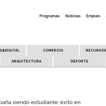
Programas
Noticias
Empleo
G&DIGITAL
COMERCIO
RECURSOS
ARQUITECTURA
DEPORTE
paña siendo estudiante: éxito en