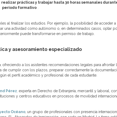
n
realizar prácticas y trabajar hasta 30 horas semanales durant
periodo formativo
.
les al finalizar los estudios. Por ejemplo, la posibilidad de acceder a
niciar una actividad como autónomo o, en determinados casos, optar p
steriormente puede transformarse en permiso de trabajo.
tica y asesoramiento especializado
o
, ofreciendo a los asistentes recomendaciones legales para afrontar 
ncia de cumplir con los plazos, preparar correctamente la documentac
gún el perfil académico y profesional de cada estudiante.
ond Pérez
,
experta en Derecho de Extranjería, mercantil y laboral, co
ituciones y centros educativos en procesos de movilidad internaciona
yecto Océano
, un grupo de profesionales con presencia internacion