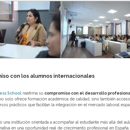
iso con los alumnos internacionales
ess School
reafirma su
compromiso con el desarrollo profesiona
n no solo ofrece formación académica de calidad, sino también acceso
sos prácticos que facilitan la integración en el mercado laboral espa
una institución orientada a acompañar al estudiante más allá del aul
mativa en una oportunidad real de crecimiento profesional en España.