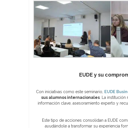
EUDE y su comprom
Con iniciativas como este seminario,
EUDE Busin
sus alumnos internacionales
. La institució
información clave, asesoramiento experto y recur
Este tipo de acciones consolidan a EUDE como 
ayudándole a transformar su experiencia for