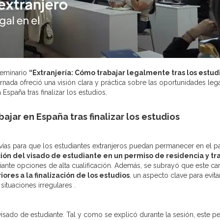
seminario
“Extranjería: Cómo trabajar legalmente tras los estud
ornada ofreció una visión clara y práctica sobre las oportunidades leg
España tras finalizar los estudios.
ajar en España tras finalizar los estudios
 vías para que los estudiantes extranjeros puedan permanecer en el p
ón del visado de estudiante en un permiso de residencia y tr
iante opciones de alta cualificación. Además, se subrayó que este c
iores a la finalización de los estudios
, un aspecto clave para evita
situaciones irregulares .
isado de estudiante. Tal y como se explicó durante la sesión, este p