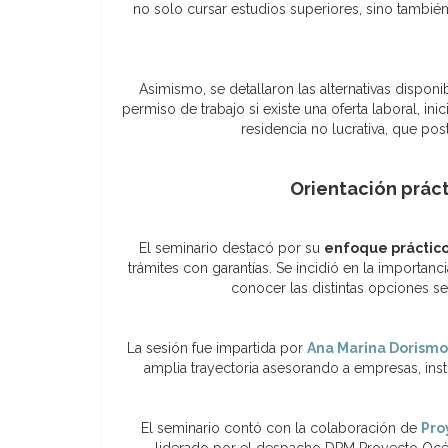
no solo cursar estudios superiores, sino tambié
Asimismo, se detallaron las alternativas disponib
permiso de trabajo si existe una oferta laboral, i
residencia no lucrativa, que po
Orientación prác
El seminario destacó por su
enfoque práctic
trámites con garantías. Se incidió en la importa
conocer las distintas opciones se
La sesión fue impartida por
Ana Marina Dorism
amplia trayectoria asesorando a empresas, inst
El seminario contó con la colaboración de
Pro