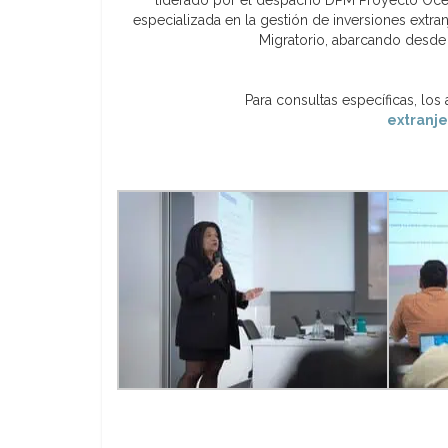
liderado por el despacho DPM Proyecto Océa
especializada en la gestión de inversiones ext
Migratorio, abarcando desde e
Para consultas específicas, lo
extranj