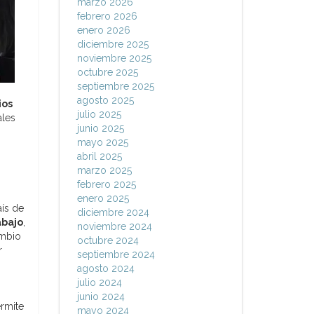
marzo 2026
febrero 2026
enero 2026
diciembre 2025
noviembre 2025
octubre 2025
septiembre 2025
agosto 2025
ios
julio 2025
ales
junio 2025
mayo 2025
abril 2025
marzo 2025
febrero 2025
enero 2025
aís de
diciembre 2024
abajo
,
noviembre 2024
ambio
octubre 2024
r
septiembre 2024
agosto 2024
julio 2024
junio 2024
ermite
mayo 2024