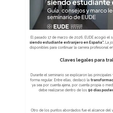
El pasado 17 de marzo de 2026, EUDE acogió el 
siendo estudiante extranjero en España”.
La j
disponibles para continuar la carrera profesional en 
Claves legales para trab
Durante el seminario se explicaron las principales
forma regular. Entre ellas, destacó la
transformaci
ya sea por cuenta ajena, por cuenta propia o med
debe realizarse dentro de los
90 días poster
Otro de los puntos abordados fue el alcance del v