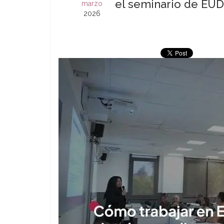
el seminario de EU
marzo
2026