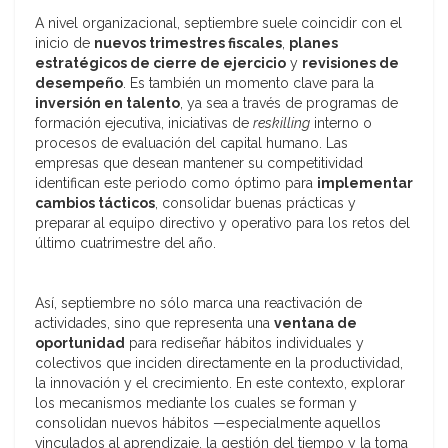
A nivel organizacional, septiembre suele coincidir con el
inicio de
nuevos trimestres fiscales
,
planes
estratégicos de cierre de ejercicio
y
revisiones de
desempeño
. Es también un momento clave para la
inversión en talento
, ya sea a través de programas de
formación ejecutiva, iniciativas de
reskilling
interno o
procesos de evaluación del capital humano. Las
empresas que desean mantener su competitividad
identifican este periodo como óptimo para
implementar
cambios tácticos
, consolidar buenas prácticas y
preparar al equipo directivo y operativo para los retos del
último cuatrimestre del año.
Así, septiembre no sólo marca una reactivación de
actividades, sino que representa una
ventana de
oportunidad
para rediseñar hábitos individuales y
colectivos que inciden directamente en la productividad,
la innovación y el crecimiento. En este contexto, explorar
los mecanismos mediante los cuales se forman y
consolidan nuevos hábitos —especialmente aquellos
vinculados al aprendizaje, la gestión del tiempo y la toma