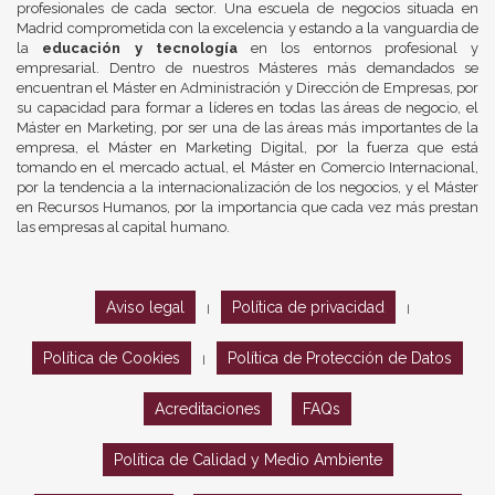
profesionales de cada sector. Una escuela de negocios situada en
Madrid comprometida con la excelencia y estando a la vanguardia de
la
educación y tecnología
en los entornos profesional y
empresarial. Dentro de nuestros Másteres más demandados se
encuentran el Máster en Administración y Dirección de Empresas, por
su capacidad para formar a líderes en todas las áreas de negocio, el
Máster en Marketing, por ser una de las áreas más importantes de la
empresa, el Máster en Marketing Digital, por la fuerza que está
tomando en el mercado actual, el Máster en Comercio Internacional,
por la tendencia a la internacionalización de los negocios, y el Máster
en Recursos Humanos, por la importancia que cada vez más prestan
las empresas al capital humano.
Aviso legal
Política de privacidad
|
|
Política de Cookies
Política de Protección de Datos
|
Acreditaciones
FAQs
Política de Calidad y Medio Ambiente