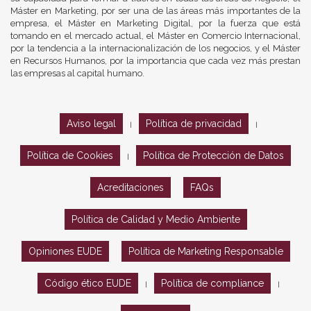
Máster en Marketing, por ser una de las áreas más importantes de la
empresa, el Máster en Marketing Digital, por la fuerza que está
tomando en el mercado actual, el Máster en Comercio Internacional,
por la tendencia a la internacionalización de los negocios, y el Máster
en Recursos Humanos, por la importancia que cada vez más prestan
las empresas al capital humano.
Aviso legal
Política de privacidad
|
|
Política de Cookies
Política de Protección de Datos
|
Acreditaciones
FAQs
Política de Calidad y Medio Ambiente
Opiniones EUDE
Política de Marketing Responsable
Código ético EUDE
Política de compliance
|
|