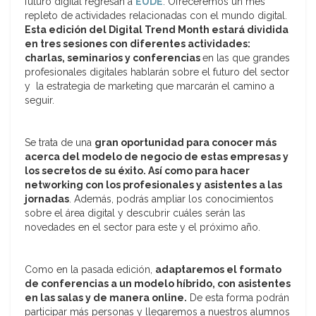
futuro digital regresan a
EUDE
. Ofreceremos un mes
repleto de actividades relacionadas con el mundo digital.
Esta edición del Digital Trend Month estará dividida
en tres sesiones con diferentes actividades:
charlas, seminarios y conferencias
en las que grandes
profesionales digitales hablarán sobre el futuro del sector
y la estrategia de marketing que marcarán el camino a
seguir.
Se trata de una
gran oportunidad para conocer más
acerca del modelo de negocio de estas empresas y
los secretos de su éxito. Así como para hacer
networking con los profesionales y asistentes a las
jornadas
. Además, podrás ampliar los conocimientos
sobre el área digital y descubrir cuáles serán las
novedades en el sector para este y el próximo año.
Como en la pasada edición,
adaptaremos el formato
de conferencias a un modelo híbrido, con asistentes
en las salas y de manera online.
De esta forma podrán
participar más personas y llegaremos a nuestros alumnos