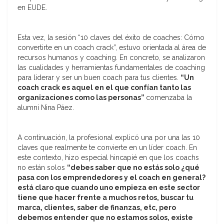
en EUDE.
Esta vez, la sesión “10 claves del éxito de coaches: Cómo
convertirte en un coach crack”, estuvo orientada al área de
recursos humanos y coaching. En concreto, se analizaron
las cualidades y herramientas fundamentales de coaching
para liderar y ser un buen coach para tus clientes.
“Un
coach crack es aquel en el que confían tanto las
organizaciones como las personas”
comenzaba la
alumni Nina Páez.
A continuación, la profesional explicó una por una las 10
claves que realmente te convierte en un líder coach. En
este contexto, hizo especial hincapié en que los coachs
no están solos
“debes saber que no estás solo ¿qué
pasa con los emprendedores y el coach en general?
está claro que cuando uno empieza en este sector
tiene que hacer frente a muchos retos, buscar tu
marca, clientes, saber de finanzas, etc, pero
debemos entender que no estamos solos, existe