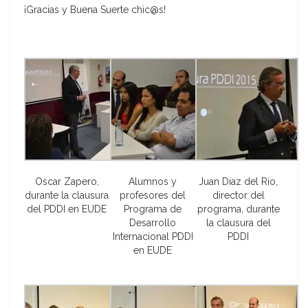
¡Gracias y Buena Suerte chic@s!
Oscar Zapero,
Alumnos y
Juan Díaz del Río,
durante la clausura
profesores del
director del
del PDDI en EUDE
Programa de
programa, durante
Desarrollo
la clausura del
Internacional PDDI
PDDI
en EUDE