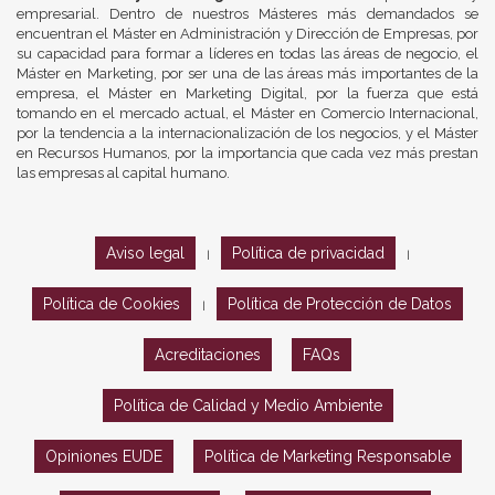
empresarial. Dentro de nuestros Másteres más demandados se
encuentran el Máster en Administración y Dirección de Empresas, por
su capacidad para formar a líderes en todas las áreas de negocio, el
Máster en Marketing, por ser una de las áreas más importantes de la
empresa, el Máster en Marketing Digital, por la fuerza que está
tomando en el mercado actual, el Máster en Comercio Internacional,
por la tendencia a la internacionalización de los negocios, y el Máster
en Recursos Humanos, por la importancia que cada vez más prestan
las empresas al capital humano.
Aviso legal
Política de privacidad
|
|
Política de Cookies
Política de Protección de Datos
|
Acreditaciones
FAQs
Política de Calidad y Medio Ambiente
Opiniones EUDE
Política de Marketing Responsable