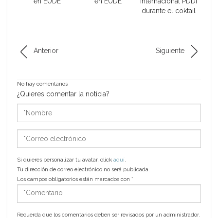
en EUDE
en EUDE
Internacional PDDI
durante el coktail
Anterior
Siguiente
No hay comentarios
¿Quieres comentar la noticia?
*Nombre
*Correo
electrónico
Si quieres personalizar tu avatar, click
aquí
.
Tu dirección de correo electrónico no será publicada.
Los campos obligatorios están marcados con
*
*Comentario
Recuerda que los comentarios deben ser revisados por un administrador.