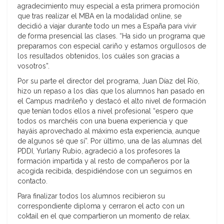
agradecimiento muy especial a esta primera promoción
que tras realizar el MBA en la modalidad online, se
decidió a viajar durante todo un mes a España para vivir
de forma presencial las clases. “Ha sido un programa que
preparamos con especial cariño y estamos orgullosos de
los resultados obtenidos, los cuáles son gracias a
vosotros”.
Por su parte el director del programa, Juan Díaz del Río,
hizo un repaso a los días que los alumnos han pasado en
el Campus madrileño y destacó el alto nivel de formación
que tenían todos ellos a nivel profesional “espero que
todos os marchéis con una buena experiencia y que
hayáis aprovechado al máximo esta experiencia, aunque
de algunos sé que sí”. Por último, una de las alumnas del
PDDI, Yurlany Rubio, agradeció a los profesores la
formación impartida y al resto de compañeros por la
acogida recibida, despidiéndose con un seguimos en
contacto.
Para finalizar todos los alumnos recibieron su
correspondiente diploma y cerraron el acto con un
coktail en el que compartieron un momento de relax.