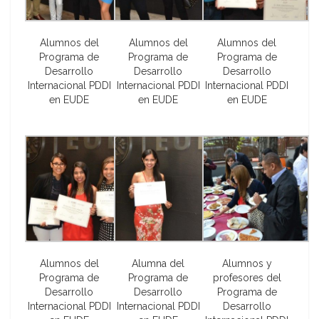
Alumnos del
Alumnos del
Alumnos del
Programa de
Programa de
Programa de
Desarrollo
Desarrollo
Desarrollo
Internacional PDDI
Internacional PDDI
Internacional PDDI
en EUDE
en EUDE
en EUDE
Alumnos del
Alumna del
Alumnos y
Programa de
Programa de
profesores del
Desarrollo
Desarrollo
Programa de
Internacional PDDI
Internacional PDDI
Desarrollo