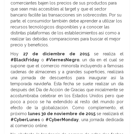
comerciantes bajen los precios de sus productos para
que sean más accesibles al target y que el sector
bancario facilite las transacciones sin sobrecostes. Por su
parte, el consumidor también debe aprender a utilizar los
recursos tecnológicos disponibles y a conocer las
distintas plataformas de los establecimientos así como a
realizar las debidas comparaciones para buscar el mejor
precio y beneficios.
Hoy
27 de diciembre de 2015
se realiza el
#BlackFriday
o
#ViernesNegro
, un día en el cual se
supone que el comercio minorista incluyendo a famosas
cadenas de almacenes y a grandes superficies, realizará
una jornada de descuentos para inaugurar así la
temporada navideña. Esta fecha se suele realizar un día
después del Día de Acción de Gracias que inicialmente se
acostumbraba celebrar en los Estados Unidos pero que
poco a poco se ha extendido al resto del mundo por
efecto de la globalización. Como complemento, el
próximo
lunes 30 de noviembre de 2015
se realizará el
#CyberLunes
o
#CyberMonday
, una jornada dedicada
al comercio online.