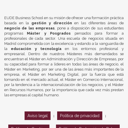
EUDE Business School en su misión de ofrecer una formación práctica
basada en la
gestión y dirección
en las diferentes áreas de
negocio de las empresas
, pone a disposición de sus estudiantes
programas
Máster y Posgrados
pensados para formar a
profesionales de cada sector. Una escuela de negocios situada en
Madrid comprometida con la excelencia y estando a la vanguardia de
la
educación y tecnología
en los entornos profesional y
empresarial. Dentro de nuestros Másteres más demandados se
encuentran el Máster en Administración y Dirección de Empresas, por
su capacidad para formar a líderes en todas las áreas de negocio, el
Máster en Marketing, por ser una de las áreas más importantes de la
empresa, el Máster en Marketing Digital, por la fuerza que está
tomando en el mercado actual, el Máster en Comercio Internacional,
por la tendencia a la internacionalización de los negocios, y el Máster
en Recursos Humanos, por la importancia que cada vez más prestan
las empresas al capital humano.
Aviso legal
Política de privacidad
|
|