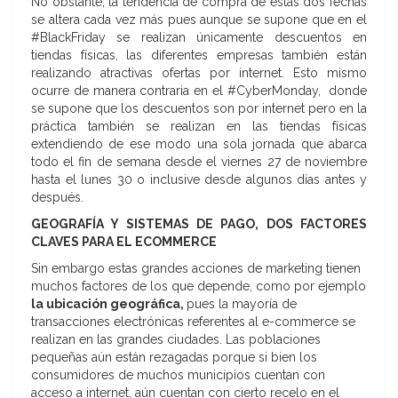
No obstante, la tendencia de compra de estas dos fechas
se altera cada vez más pues aunque se supone que en el
#BlackFriday se realizan únicamente descuentos en
tiendas físicas, las diferentes empresas también están
realizando atractivas ofertas por internet. Esto mismo
ocurre de manera contraria en el #CyberMonday, donde
se supone que los descuentos son por internet pero en la
práctica también se realizan en las tiendas físicas
extendiendo de ese modo una sola jornada que abarca
todo el fin de semana desde el viernes 27 de noviembre
hasta el lunes 30 o inclusive desde algunos días antes y
después.
GEOGRAFÍA Y SISTEMAS DE PAGO, DOS FACTORES
CLAVES PARA EL ECOMMERCE
Sin embargo estas grandes acciones de marketing tienen
muchos factores de los que depende, como por ejemplo
la ubicación geográfica,
pues la mayoría de
transacciones electrónicas referentes al e-commerce se
realizan en las grandes ciudades. Las poblaciones
pequeñas aún están rezagadas porque si bien los
consumidores de muchos municipios cuentan con
acceso a internet, aún cuentan con cierto recelo en el