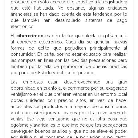
producto con sólo acercar el dispositivo a la registradora
que esté habilitada. No obstante, algunas entidades
financieras se han dado cuenta de esta tendencia por lo
que también han desarrollado sistemas de pago
electrónico.
El
cibercrimen
es otro factor que afecta negativamente
al comercio electrónico. Cada día se generan nuevas
formas de delito que perjudican principalmente al
consumidor. En parte, por no estar educado para realizar
las compras en línea con las debidas precauciones pero
también por la falta de promoción de buenas prácticas
por parte del Estado y del sector privado.
Las empresas están desaprovechando una gran
oportunidad en cuanto al e-commerce por su exagerado
ventajismo en el que prefieren vender en un entorno local
pocas unidades con precios altos, en vez de hacer
accesibles sus productos a la mayoría de consumidores
y obtener así mejores utilidades por el alto volumen de
ventas. Ese viejo ventajismo que no es otra cosa que
egoísmo y avaricia, es lo que impide que los trabajadores
devenguen buenos salarios y que no se eleve el poder
adquisitivo ni el consumo de la población y por tanto,