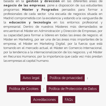
basada en la
gestión y dirección
en las diferentes áreas de
negocio de las empresas
, pone a disposición de sus estudiantes
programas
Máster y Posgrados
pensados para formar a
profesionales de cada sector. Una escuela de negocios situada en
Madrid comprometida con la excelencia y estando a la vanguardia de
la
educación y tecnología
en los entornos profesional y
empresarial. Dentro de nuestros Másteres más demandados se
encuentran el Máster en Administración y Dirección de Empresas, por
su capacidad para formar a líderes en todas las áreas de negocio, el
Máster en Marketing, por ser una de las áreas más importantes de la
empresa, el Máster en Marketing Digital, por la fuerza que está
tomando en el mercado actual, el Máster en Comercio Internacional,
por la tendencia a la internacionalización de los negocios, y el Máster
en Recursos Humanos, por la importancia que cada vez más prestan
las empresas al capital humano.
Aviso legal
Política de privacidad
|
|
Política de Cookies
Política de Protección de Datos
|
Acreditaciones
FAQs