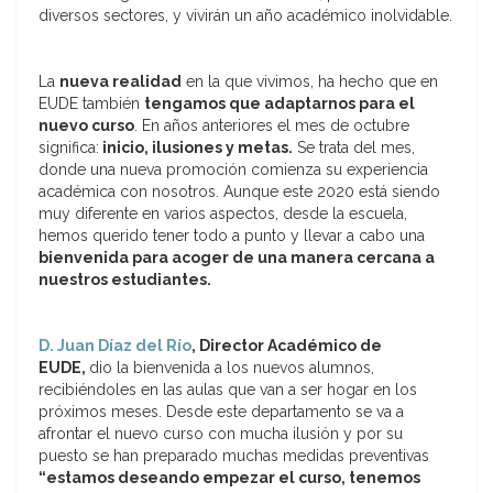
diversos sectores, y vivirán un año académico inolvidable.
La
nueva realidad
en la que vivimos, ha hecho que en
EUDE también
tengamos que adaptarnos para el
nuevo curso
. En años anteriores el mes de octubre
significa:
inicio, ilusiones y metas.
Se trata del mes,
donde una nueva promoción comienza su experiencia
académica con nosotros. Aunque este 2020 está siendo
muy diferente en varios aspectos, desde la escuela,
hemos querido tener todo a punto y llevar a cabo una
bienvenida para acoger de una manera cercana a
nuestros estudiantes.
D. Juan Díaz del Río
, Director Académico de
EUDE,
dio la bienvenida a los nuevos alumnos,
recibiéndoles en las aulas que van a ser hogar en los
próximos meses. Desde este departamento se va a
afrontar el nuevo curso con mucha ilusión y por su
puesto se han preparado muchas medidas preventivas
“estamos deseando empezar el curso, tenemos