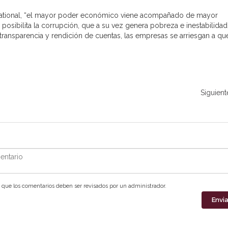
rnational, “el mayor poder económico viene acompañado de mayor
osibilita la corrupción, que a su vez genera pobreza e inestabilidad.
ansparencia y rendición de cuentas, las empresas se arriesgan a qu
Siguient
ntario
que los comentarios deben ser revisados por un administrador.