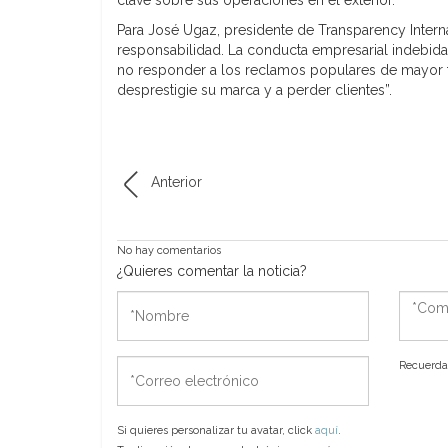
Para José Ugaz, presidente de Transparency Inte
responsabilidad. La conducta empresarial indebida p
no responder a los reclamos populares de mayor tr
desprestigie su marca y a perder clientes”.
Anterior
No hay comentarios
¿Quieres comentar la noticia?
*Nombre
*Come
*Correo
Recuerda 
electrónico
Si quieres personalizar tu avatar, click
aquí
.