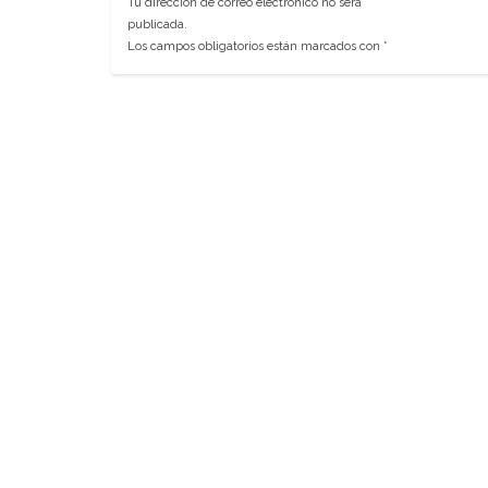
Tu dirección de correo electrónico no será
publicada.
Los campos obligatorios están marcados con
*