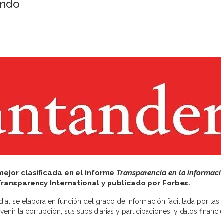
undo
mejor clasificada en el informe
Transparencia en la informac
ransparency International y publicado por Forbes.
ial se elabora en función del grado de información facilitada por las
ir la corrupción, sus subsidiarias y participaciones, y datos financi