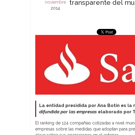
transparente del m
noviembre
2014
La entidad presidida por Ana Botín es la 
difundida por las empresas
elaborado por T
El ranking de 124 compañías cotizadas a nivel mund
empresas sobre las medidas que adoptan para preven
clave sobre sus operaciones en el exterior.