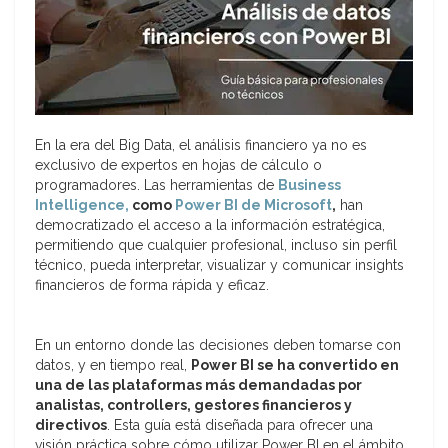
En la era del Big Data, el análisis financiero ya no es
exclusivo de expertos en hojas de cálculo o
programadores. Las herramientas de
Business
Intelligence,
como
Power BI de Microsoft
,
han
democratizado el acceso a la información estratégica,
permitiendo que cualquier profesional, incluso sin perfil
técnico, pueda interpretar, visualizar y comunicar insights
financieros de forma rápida y eficaz.
En un entorno donde las decisiones deben tomarse con
datos, y en tiempo real,
Power BI se ha convertido en
una de las plataformas más demandadas por
analistas, controllers, gestores financieros y
directivos
. Esta guía está diseñada para ofrecer una
visión práctica sobre cómo utilizar Power BI en el ámbito