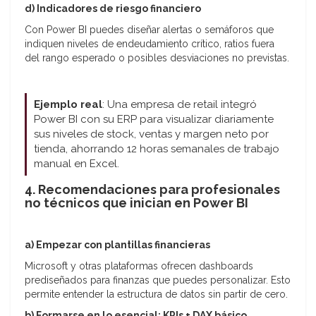
d) Indicadores de riesgo financiero
Con Power BI puedes diseñar alertas o semáforos que
indiquen niveles de endeudamiento crítico, ratios fuera
del rango esperado o posibles desviaciones no previstas.
Ejemplo real
: Una empresa de retail integró
Power BI con su ERP para visualizar diariamente
sus niveles de stock, ventas y margen neto por
tienda, ahorrando 12 horas semanales de trabajo
manual en Excel.
4. Recomendaciones para profesionales
no técnicos que inician en Power BI
a) Empezar con plantillas financieras
Microsoft y otras plataformas ofrecen dashboards
prediseñados para finanzas que puedes personalizar. Esto
permite entender la estructura de datos sin partir de cero.
b) Formarse en lo esencial: KPIs + DAX básico