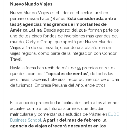
Nuevo Mundo Viajes
Nuevo Mundo Viajes es el líder en el sector turístico
peruano desde hace 38 años.
Está considerada entre
las 15 agencias más grandes e importantes de
América Latina
. Desde agosto del 2015 forman parte de
uno de los cinco fondos de inversiones más grandes del
mundo, Carlyle Group, que apostó por Nuevo Mundo
Viajes a fin de optimizarla, creando una plataforma de
viajes regional como parte de la integración con Cóndor
Travel.
Hasta la fecha han recibido más de 55 premios entre los
que destacan los
“Top sales de ventas
”, de todas las
aerolíneas, cadenas hoteleras, reconocimientos de oficina
de turismos, Empresa Peruana del Año, entre otros.
Este acuerdo pretende dar facilidades tanto a los alumnos
actuales como a los futuros alumnos que decidan
matricularse y comenzar sus estudios de Máster en
EUDE
Business School
.
A partir del mes de febrero, la
agencia de viajes ofrecerá descuentos en los