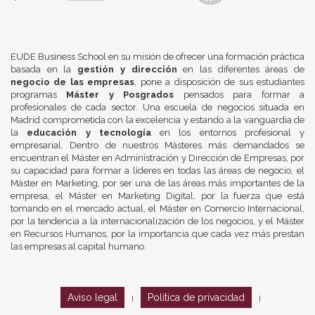
EUDE Business School en su misión de ofrecer una formación práctica
basada en la
gestión y dirección
en las diferentes áreas de
negocio de las empresas
, pone a disposición de sus estudiantes
programas
Máster y Posgrados
pensados para formar a
profesionales de cada sector. Una escuela de negocios situada en
Madrid comprometida con la excelencia y estando a la vanguardia de
la
educación y tecnología
en los entornos profesional y
empresarial. Dentro de nuestros Másteres más demandados se
encuentran el Máster en Administración y Dirección de Empresas, por
su capacidad para formar a líderes en todas las áreas de negocio, el
Máster en Marketing, por ser una de las áreas más importantes de la
empresa, el Máster en Marketing Digital, por la fuerza que está
tomando en el mercado actual, el Máster en Comercio Internacional,
por la tendencia a la internacionalización de los negocios, y el Máster
en Recursos Humanos, por la importancia que cada vez más prestan
las empresas al capital humano.
Aviso legal
Política de privacidad
|
|