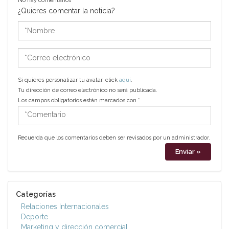
No hay comentarios
¿Quieres comentar la noticia?
*Nombre
*Correo
electrónico
Si quieres personalizar tu avatar, click
aquí
.
Tu dirección de correo electrónico no será publicada.
Los campos obligatorios están marcados con
*
*Comentario
Recuerda que los comentarios deben ser revisados por un administrador.
Categorías
Relaciones Internacionales
Deporte
Marketing y dirección comercial