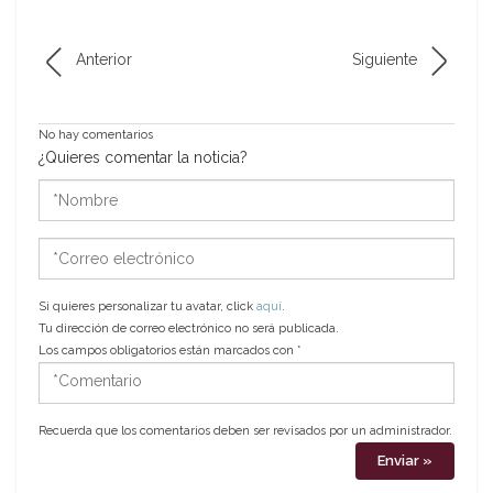
Anterior
Siguiente
No hay comentarios
¿Quieres comentar la noticia?
*Nombre
*Correo
electrónico
Si quieres personalizar tu avatar, click
aquí
.
Tu dirección de correo electrónico no será publicada.
Los campos obligatorios están marcados con
*
*Comentario
Recuerda que los comentarios deben ser revisados por un administrador.