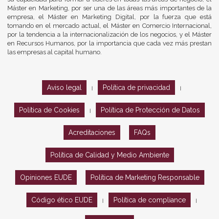
Máster en Marketing, por ser una de las áreas más importantes de la
empresa, el Máster en Marketing Digital, por la fuerza que está
tomando en el mercado actual, el Máster en Comercio Internacional,
por la tendencia a la internacionalización de los negocios, y el Máster
en Recursos Humanos, por la importancia que cada vez más prestan
las empresas al capital humano.
Aviso legal
Política de privacidad
|
|
Política de Cookies
Política de Protección de Datos
|
Acreditaciones
FAQs
Política de Calidad y Medio Ambiente
Opiniones EUDE
Política de Marketing Responsable
Código ético EUDE
Política de compliance
|
|