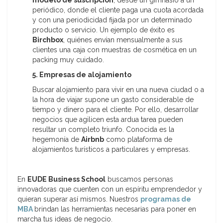
modelo de suscripción
, desde un gimnasio a un
periódico, donde el cliente paga una cuota acordada
y con una periodicidad fijada por un determinado
producto o servicio. Un ejemplo de éxito es
Birchbox
, quiénes envían mensualmente a sus
clientes una caja con muestras de cosmética en un
packing muy cuidado.
5. Empresas de alojamiento
Buscar alojamiento para vivir en una nueva ciudad o a
la hora de viajar supone un gasto considerable de
tiempo y dinero para el cliente. Por ello, desarrollar
negocios que agilicen esta ardua tarea pueden
resultar un completo triunfo. Conocida es la
hegemonía de
Airbnb
como plataforma de
alojamientos turísticos a particulares y empresas.
En
EUDE Business School
buscamos personas
innovadoras que cuenten con un espíritu emprendedor y
quieran superar así mismos. Nuestros
programas de
MBA
brindan las herramientas necesarias para poner en
marcha tus ideas de negocio.