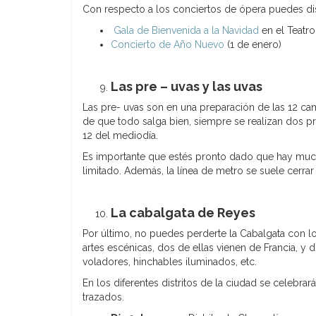
Con respecto a los conciertos de ópera puedes disf
Gala de Bienvenida a la Navidad
en el Teatro
Concierto de Año Nuevo
(1 de enero)
Las pre – uvas y las uvas
Las pre- uvas son en una preparación de las 12 cam
de que todo salga bien, siempre se realizan dos pru
12 del mediodía.
Es importante que estés pronto dado que hay mucha
limitado. Además, la línea de metro se suele cerrar
La cabalgata de Reyes
Por último, no puedes perderte la Cabalgata con 
artes escénicas, dos de ellas vienen de Francia, y 
voladores, hinchables iluminados, etc.
En los diferentes distritos de la ciudad se celebra
trazados.