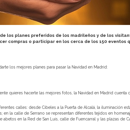
de los planes preferidos de los madrileños y de los visitan
cer compras o participar en los cerca de los 150 eventos 
te los mejores planes para pasar la Navidad en Madrid:
nte quieres hacerte las mejores fotos, la Navidad en Madrid cuenta 
erentes calles: desde Cibeles a la Puerta de Alcalá, la iluminación est
s; en la calle de Serrano se representan diferentes tejidos en homenaj
abetos en la Red de San Luis, calle de Fuencarral y las plazas de C