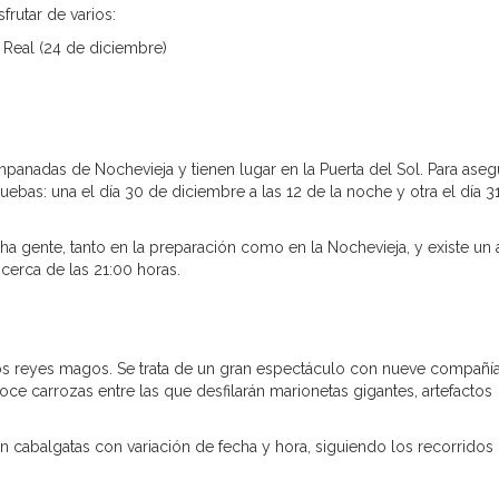
rutar de varios:
 Real (24 de diciembre)
panadas de Nochevieja y tienen lugar en la Puerta del Sol. Para aseg
ebas: una el día 30 de diciembre a las 12 de la noche y otra el día 31
 gente, tanto en la preparación como en la Nochevieja, y existe un 
 cerca de las 21:00 horas.
los reyes magos. Se trata de un gran espectáculo con nueve compañí
doce carrozas entre las que desfilarán marionetas gigantes, artefactos
rán cabalgatas con variación de fecha y hora, siguiendo los recorridos