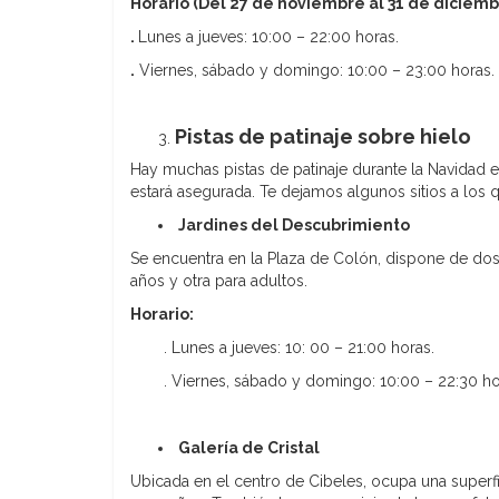
Horario (Del 27 de noviembre al 31 de diciemb
.
Lunes a jueves: 10:00 – 22:00 horas.
.
Viernes, sábado y domingo: 10:00 – 23:00 horas.
Pistas de patinaje sobre hielo
Hay muchas pistas de patinaje durante la Navidad en
estará asegurada. Te dejamos algunos sitios a los 
Jardines del Descubrimiento
Se encuentra en la Plaza de Colón, dispone de do
años y otra para adultos.
Horario:
. Lunes a jueves: 10: 00 – 21:00 horas.
. Viernes, sábado y domingo: 10:00 – 22:30 ho
Galería de Cristal
Ubicada en el centro de Cibeles, ocupa una superf