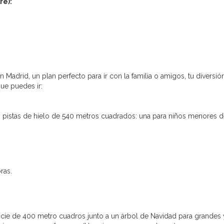
re):
 Madrid, un plan perfecto para ir con la familia o amigos, tu diversió
que puedes ir:
s pistas de hielo de 540 metros cuadrados: una para niños menores d
ras.
icie de 400 metro cuadros junto a un árbol de Navidad para grandes 