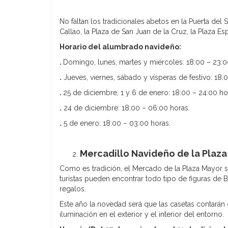
No faltan los tradicionales abetos en la Puerta del 
Callao, la Plaza de San Juan de la Cruz, la Plaza Esp
Horario del alumbrado navideño:
.
Domingo, lunes, martes y miércoles: 18:00 – 23:0
.
Jueves, viernes, sábado y vísperas de festivo: 18:
.
25 de diciembre, 1 y 6 de enero: 18:00 – 24:00 ho
.
24 de diciembre: 18:00 – 06:00 horas.
.
5 de enero: 18:00 – 03:00 horas.
Mercadillo Navideño de la Plaz
Como es tradición, el Mercado de la Plaza Mayor s
turistas pueden encontrar todo tipo de figuras de 
regalos.
Este año la novedad será que las casetas contarán c
iluminación en el exterior y el interior del entorno.