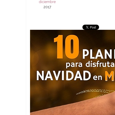
diciembre
2017