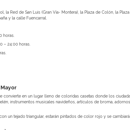
Sol, la Red de San Luis (Gran Vía- Montera), la Plaza de Colón, la Plaz
aña y la calle Fuencarral.
0 horas.
00 – 24:00 horas.
ras.
a Mayor
e convierte en un lugar lleno de coloridas casetas donde los ciudad
Belén, instrumentos musicales navideños, artículos de broma, adornos
on un tejado triangular, estarán pintados de color rojo y se cambiará