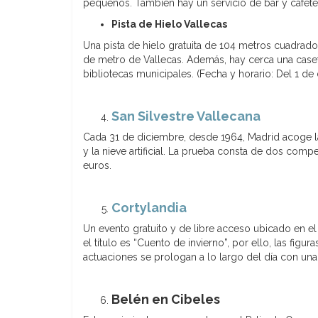
pequeños. También hay un servicio de bar y cafeterí
Pista de Hielo Vallecas
Una pista de hielo gratuita de 104 metros cuadrado
de metro de Vallecas. Además, hay cerca una case
bibliotecas municipales. (Fecha y horario: Del 1 d
San Silvestre Vallecana
Cada 31 de diciembre, desde 1964, Madrid acoge la 
y la nieve artificial. La prueba consta de dos comp
euros.
Cortylandia
Un evento gratuito y de libre acceso ubicado en el 
el título es “Cuento de invierno”, por ello, las fi
actuaciones se prologan a lo largo del día con una
Belén en Cibeles