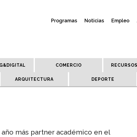
Programas
Noticias
Empleo
G&DIGITAL
COMERCIO
RECURSOS
ARQUITECTURA
DEPORTE
n año más partner académico en el