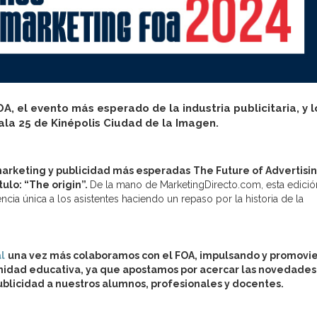
, el evento más esperado de la industria publicitaria, y l
la 25 de Kinépolis Ciudad de la Imagen.
 marketing y publicidad más esperadas
The Future of Advertisi
tulo: “The origin”.
De la mano de MarketingDirecto.com, esta edició
a única a los asistentes haciendo un repaso por la historia de la
l
una vez más colaboramos con el FOA, impulsando y promovi
nidad educativa, ya que apostamos por acercar las novedades
blicidad a nuestros alumnos, profesionales y docentes.