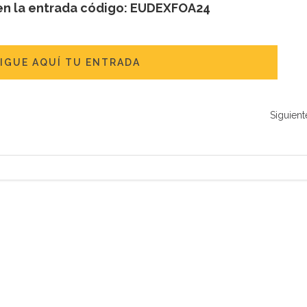
n la entrada código: EUDEXFOA24
IGUE AQUÍ TU ENTRADA
Siguient