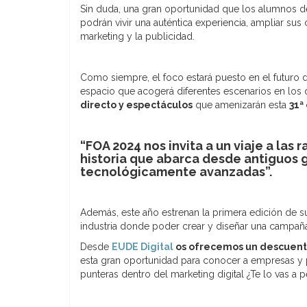
Sin duda, una gran oportunidad que los alumnos 
podrán vivir una auténtica experiencia, ampliar su
marketing y la publicidad.
Como siempre, el foco estará puesto en el futuro d
espacio que acogerá diferentes escenarios en los
directo y espectáculos
que amenizarán esta
31ª
“FOA 2024 nos invita a un viaje a las 
historia que abarca desde antiguos 
tecnológicamente avanzadas”.
Además, este año estrenan la primera edición de s
industria donde poder crear y diseñar una campañ
Desde
EUDE Digital
os ofrecemos un descuento
esta gran oportunidad para conocer a empresas y 
punteras dentro del marketing digital ¿Te lo vas a 