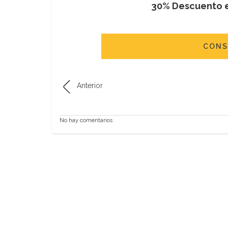
30% Descuento e
CONS
Anterior
No hay comentarios