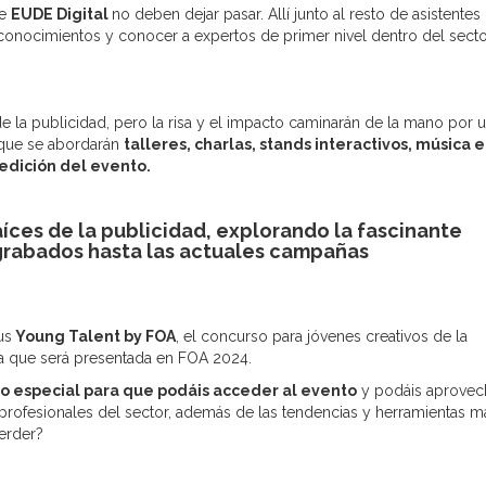
de
EUDE Digital
no deben dejar pasar. Allí junto al resto de asistentes
s conocimientos y conocer a expertos de primer nivel dentro del secto
e la publicidad, pero la risa y el impacto caminarán de la mano por 
 que se abordarán
talleres, charlas, stands interactivos, música 
 edición del evento.
raíces de la publicidad, explorando la fascinante
grabados hasta las actuales campañas
us
Young Talent by FOA
, el concurso para jóvenes creativos de la
a que será presentada en FOA 2024.
 especial para que podáis acceder al evento
y podáis aprovec
profesionales del sector, además de las tendencias y herramientas m
perder?