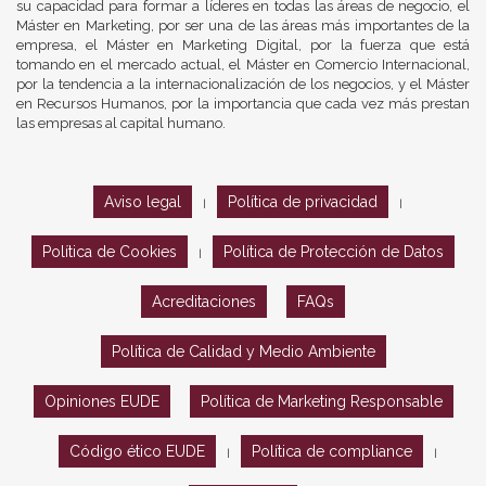
su capacidad para formar a líderes en todas las áreas de negocio, el
Máster en Marketing, por ser una de las áreas más importantes de la
empresa, el Máster en Marketing Digital, por la fuerza que está
tomando en el mercado actual, el Máster en Comercio Internacional,
por la tendencia a la internacionalización de los negocios, y el Máster
en Recursos Humanos, por la importancia que cada vez más prestan
las empresas al capital humano.
Aviso legal
Política de privacidad
|
|
Política de Cookies
Política de Protección de Datos
|
Acreditaciones
FAQs
Política de Calidad y Medio Ambiente
Opiniones EUDE
Política de Marketing Responsable
Código ético EUDE
Política de compliance
|
|