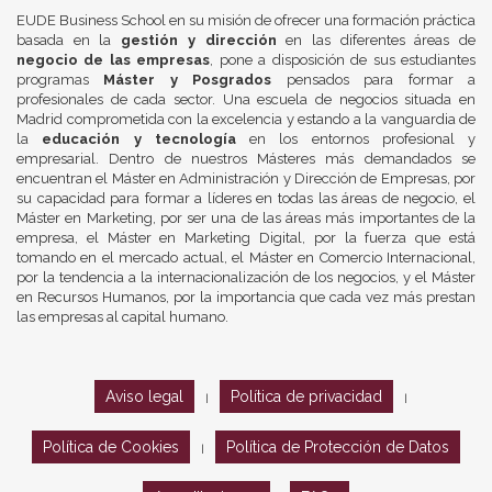
EUDE Business School en su misión de ofrecer una formación práctica
basada en la
gestión y dirección
en las diferentes áreas de
negocio de las empresas
, pone a disposición de sus estudiantes
programas
Máster y Posgrados
pensados para formar a
profesionales de cada sector. Una escuela de negocios situada en
Madrid comprometida con la excelencia y estando a la vanguardia de
la
educación y tecnología
en los entornos profesional y
empresarial. Dentro de nuestros Másteres más demandados se
encuentran el Máster en Administración y Dirección de Empresas, por
su capacidad para formar a líderes en todas las áreas de negocio, el
Máster en Marketing, por ser una de las áreas más importantes de la
empresa, el Máster en Marketing Digital, por la fuerza que está
tomando en el mercado actual, el Máster en Comercio Internacional,
por la tendencia a la internacionalización de los negocios, y el Máster
en Recursos Humanos, por la importancia que cada vez más prestan
las empresas al capital humano.
Aviso legal
Política de privacidad
|
|
Política de Cookies
Política de Protección de Datos
|