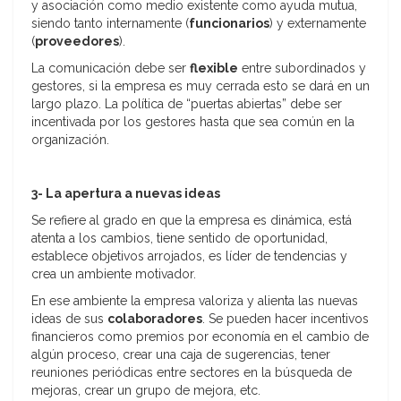
y asociación como medio existente como ayuda mutua,
siendo tanto internamente (
funcionarios
) y externamente
(
proveedores
).
La comunicación debe ser
flexible
entre subordinados y
gestores, si la empresa es muy cerrada esto se dará en un
largo plazo. La política de “puertas abiertas” debe ser
incentivada por los gestores hasta que sea común en la
organización.
3- La apertura a nuevas ideas
Se refiere al grado en que la empresa es dinámica, está
atenta a los cambios, tiene sentido de oportunidad,
establece objetivos arrojados, es líder de tendencias y
crea un ambiente motivador.
En ese ambiente la empresa valoriza y alienta las nuevas
ideas de sus
colaboradores
. Se pueden hacer incentivos
financieros como premios por economía en el cambio de
algún proceso, crear una caja de sugerencias, tener
reuniones periódicas entre sectores en la búsqueda de
mejoras, crear un grupo de mejora, etc.