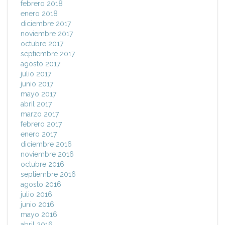
febrero 2018
enero 2018
diciembre 2017
noviembre 2017
octubre 2017
septiembre 2017
agosto 2017
julio 2017
junio 2017
mayo 2017
abril 2017
marzo 2017
febrero 2017
enero 2017
diciembre 2016
noviembre 2016
octubre 2016
septiembre 2016
agosto 2016
julio 2016
junio 2016
mayo 2016
abril 2016