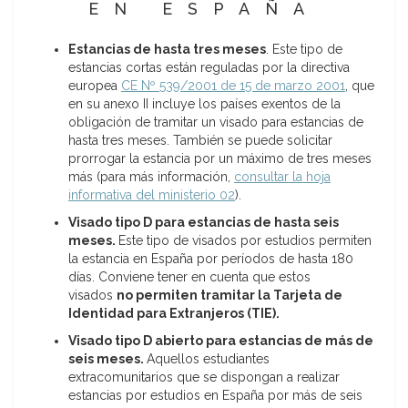
EN ESPAÑA
Estancias de hasta tres meses
. Este tipo de
estancias cortas están reguladas por la directiva
europea
CE Nº 539/2001 de 15 de marzo 2001
, que
en su anexo II incluye los países exentos de la
obligación de tramitar un visado para estancias de
hasta tres meses. También se puede solicitar
prorrogar la estancia por un máximo de tres meses
más (para más información,
consultar la hoja
informativa del ministerio 02
).
Visado tipo D para estancias de hasta seis
meses.
Este tipo de visados por estudios permiten
la estancia en España por períodos de hasta 180
días. Conviene tener en cuenta que estos
visados
no permiten tramitar la Tarjeta de
Identidad para Extranjeros (TIE).
Visado tipo D abierto para estancias de más de
seis meses.
Aquellos estudiantes
extracomunitarios que se dispongan a realizar
estancias por estudios en España por más de seis