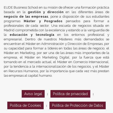
EUDE Business School en su misión de ofrecer una formación práctica
basada en la
gestión y dirección
en las diferentes áreas de
negocio de las empresas
, pone a disposición de sus estudiantes
programas
Máster y Posgrados
pensados para formar a
profesionales de cada sector. Una escuela de negocios situada en
Madrid comprometida con la excelencia y estando a la vanguardia de
la
educación y tecnología
en los entornos profesional y
empresarial. Dentro de nuestros Másteres más demandados se
encuentran el Máster en Administración y Dirección de Empresas, por
su capacidad para formar a líderes en todas las áreas de negocio, el
Máster en Marketing, por ser una de las áreas más importantes de la
empresa, el Máster en Marketing Digital, por la fuerza que está
tomando en el mercado actual, el Máster en Comercio Internacional,
por la tendencia a la internacionalización de los negocios, y el Máster
en Recursos Humanos, por la importancia que cada vez más prestan
las empresas al capital humano.
Aviso legal
Política de privacidad
|
|
Política de Cookies
Política de Protección de Datos
|