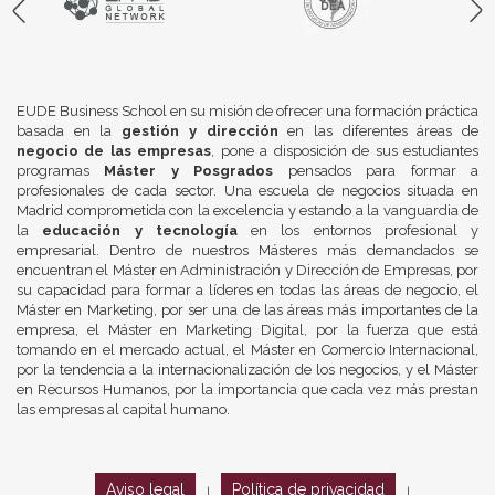
EUDE Business School en su misión de ofrecer una formación práctica
basada en la
gestión y dirección
en las diferentes áreas de
negocio de las empresas
, pone a disposición de sus estudiantes
programas
Máster y Posgrados
pensados para formar a
profesionales de cada sector. Una escuela de negocios situada en
Madrid comprometida con la excelencia y estando a la vanguardia de
la
educación y tecnología
en los entornos profesional y
empresarial. Dentro de nuestros Másteres más demandados se
encuentran el Máster en Administración y Dirección de Empresas, por
su capacidad para formar a líderes en todas las áreas de negocio, el
Máster en Marketing, por ser una de las áreas más importantes de la
empresa, el Máster en Marketing Digital, por la fuerza que está
tomando en el mercado actual, el Máster en Comercio Internacional,
por la tendencia a la internacionalización de los negocios, y el Máster
en Recursos Humanos, por la importancia que cada vez más prestan
las empresas al capital humano.
Aviso legal
Política de privacidad
|
|