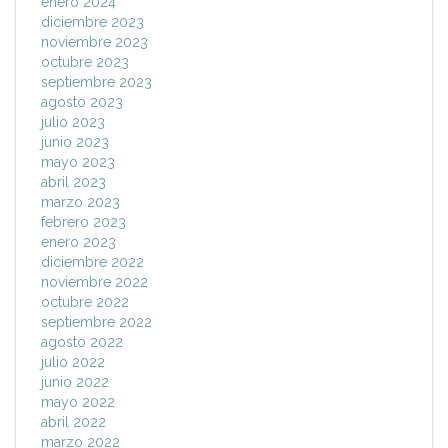
enero 2024
diciembre 2023
noviembre 2023
octubre 2023
septiembre 2023
agosto 2023
julio 2023
junio 2023
mayo 2023
abril 2023
marzo 2023
febrero 2023
enero 2023
diciembre 2022
noviembre 2022
octubre 2022
septiembre 2022
agosto 2022
julio 2022
junio 2022
mayo 2022
abril 2022
marzo 2022