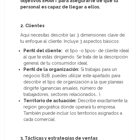
objetivos SMART para asegurarte de que tu
personal es capaz de llegar a ellos.
2. Clientes
Aquí necesitas describir las 3 dimensiones clave de
tu enfoque al cliente. Incluye 3 aspectos básicos:
Perfil del cliente:
el tipo -o tipos- de cliente ideal
al que te estás dirigiendo. Se trata de la descripción
general de tu consumidor ideal.
Perfil de la organización:
Si trabajas para un
negocio B2B, puedes utilizar este apartado para
describir el tipo de organización a la que planeas
dirigirte (ganancias anuales, número de
trabajadores, sectores relacionados… ).
Territorio de actuación:
Describe exactamente la
región geográfica donde operará tu empresa.
También puede incluir los territorios asignados a
cada comercial.
3. Tácticas y estrategias de ventas