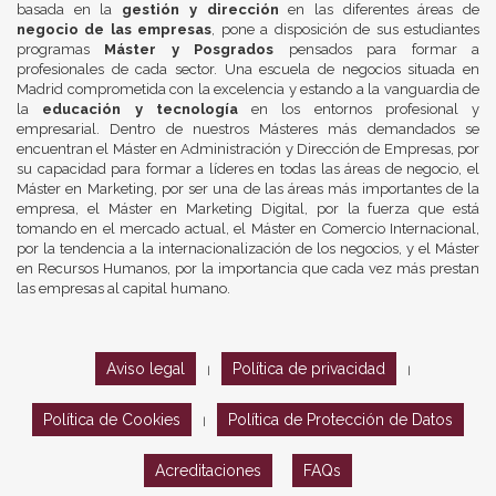
basada en la
gestión y dirección
en las diferentes áreas de
negocio de las empresas
, pone a disposición de sus estudiantes
programas
Máster y Posgrados
pensados para formar a
profesionales de cada sector. Una escuela de negocios situada en
Madrid comprometida con la excelencia y estando a la vanguardia de
la
educación y tecnología
en los entornos profesional y
empresarial. Dentro de nuestros Másteres más demandados se
encuentran el Máster en Administración y Dirección de Empresas, por
su capacidad para formar a líderes en todas las áreas de negocio, el
Máster en Marketing, por ser una de las áreas más importantes de la
empresa, el Máster en Marketing Digital, por la fuerza que está
tomando en el mercado actual, el Máster en Comercio Internacional,
por la tendencia a la internacionalización de los negocios, y el Máster
en Recursos Humanos, por la importancia que cada vez más prestan
las empresas al capital humano.
Aviso legal
Política de privacidad
|
|
Política de Cookies
Política de Protección de Datos
|
Acreditaciones
FAQs