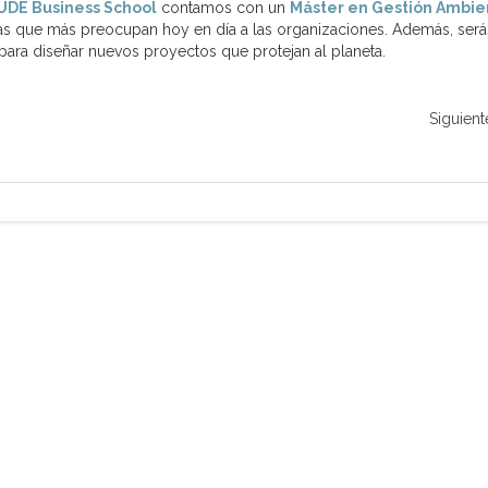
UDE Business School
contamos con un
Máster en Gestión Ambie
eas que más preocupan hoy en día a las organizaciones. Además, será
 para diseñar nuevos proyectos que protejan al planeta.
Siguient