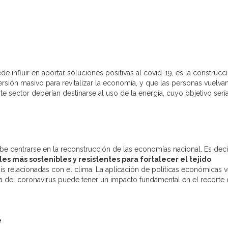
 influir en aportar soluciones positivas al covid-19, es la construcci
ersión masivo para revitalizar la economía, y que las personas vuelva
ste sector deberían destinarse al uso de la energía, cuyo objetivo serí
 centrarse en la reconstrucción de las economías nacional. Es deci
es más sostenibles y resistentes para fortalecer el tejido
risis relacionadas con el clima. La aplicación de políticas económicas 
a del coronavirus puede tener un impacto fundamental en el recorte
e