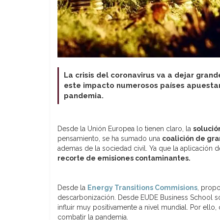
La crisis del coronavirus va a dejar grand
este impacto numerosos países apuestan 
pandemia.
Desde la Unión Europea lo tienen claro, la
solució
pensamiento, se ha sumado una
coalición de gr
ademas de la sociedad civil. Ya que la aplicación 
recorte de emisiones contaminantes.
Desde la
Energy Transitions Commisions
, prop
descarbonización. Desde EUDE Business School s
influir muy positivamente a nivel mundial. Por ello
combatir la pandemia.