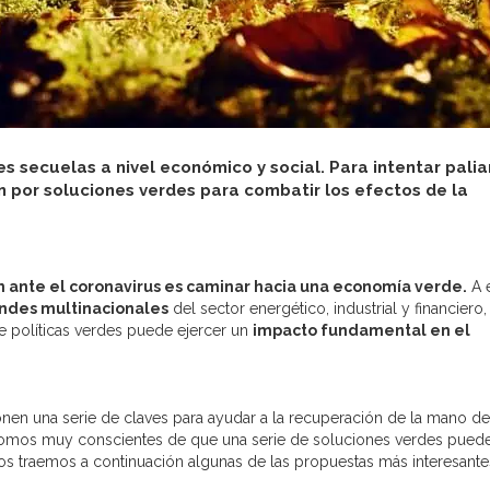
es secuelas a nivel económico y social. Para intentar palia
por soluciones verdes para combatir los efectos de la
n ante el coronavirus es caminar hacia una economía verde.
A 
andes multinacionales
del sector energético, industrial y financiero,
de políticas verdes puede ejercer un
impacto fundamental en el
onen una serie de claves para ayudar a la recuperación de la mano de
omos muy conscientes de que una serie de soluciones verdes pued
, os traemos a continuación algunas de las propuestas más interesante