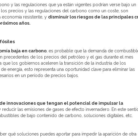
arbono y las regulaciones que ya están vigentes podrían verse bajo un
los precios y las regulaciones del carbono como un coste, son
na economía resistente, y
disminuir los riesgos de las principales cr
próximos años.
 fósiles
omía baja en carbono
, es probable que la demanda de combustibl
in precedentes de los precios del petróleo y el gas durante el mes
 que los gobiernos aceleren la transición de la industria de los
 de energía, esto representa una oportunidad clave para eliminar las
sarios en un período de precios bajos.
s
de innovaciones que tengan el potencial de impulsar la
 reducir las emisiones de gases de efecto invernadero. En este senti
ustibles de bajo contenido de carbono, soluciones digitales, etc.
er qué soluciones puedes aportar para impedir la aparición de otra