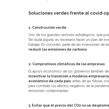
Soluciones verdes frente al covid-19
1. Construcción verde
Uno de los grandes sectores estratégicos, que puede
Sin duda alguna, es necesario hacer un plan de inv
trabajar. En concreto, parte de las inversiones de e
reducir las emisiones de carbono.
2. Compromisos climáticos de las empresas
El apoyo económico de los gobiernos también debe
incentivar la transición a modelos empresarial
económico de cada país
, antes de las futuras c
para combatir los efectos negativos de la pandemi
emisiones contaminantes.
3. Evitar que el precio del CO2 no se desplom