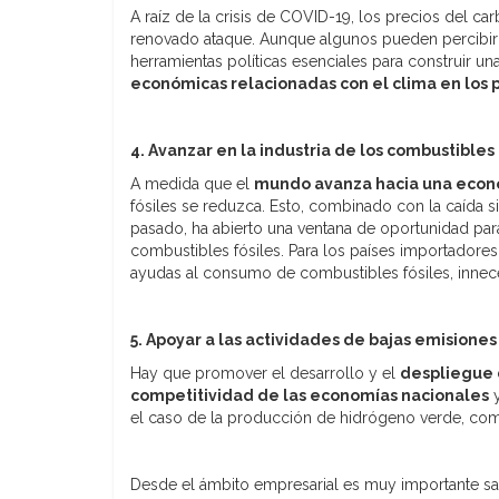
A raíz de la crisis de COVID-19, los precios del c
renovado ataque. Aunque algunos pueden percibir 
herramientas políticas esenciales para construir u
económicas relacionadas con el clima en los 
4. Avanzar en la industria de los combustibles
A medida que el
mundo avanza hacia una econ
fósiles se reduzca. Esto, combinado con la caída s
pasado, ha abierto una ventana de oportunidad para
combustibles fósiles. Para los países importadores
ayudas al consumo de combustibles fósiles, innece
5. Apoyar a las actividades de bajas emisione
Hay que promover el desarrollo y el
despliegue 
competitividad de las economías nacionales
y
el caso de la producción de hidrógeno verde, comb
Desde el ámbito empresarial es muy importante sab