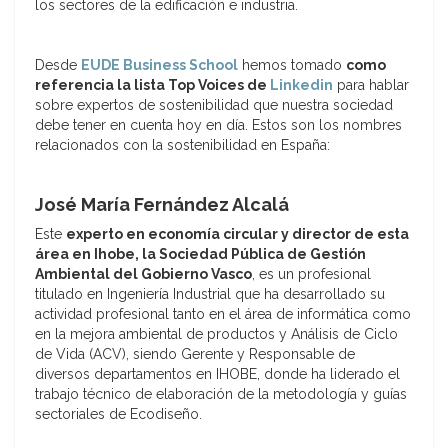
los sectores de la edificación e industria.
Desde
EUDE Business School
hemos tomado
como
referencia la lista Top Voices de
Linkedin
para hablar
sobre expertos de sostenibilidad que nuestra sociedad
debe tener en cuenta hoy en día. Estos son los nombres
relacionados con la sostenibilidad en España:
José María Fernández Alcalá
Este
experto en economía circular y director de esta
área en Ihobe, la Sociedad Pública de Gestión
Ambiental del Gobierno Vasco
, es un profesional
titulado en Ingeniería Industrial que ha desarrollado su
actividad profesional tanto en el área de informática como
en la mejora ambiental de productos y Análisis de Ciclo
de Vida (ACV), siendo Gerente y Responsable de
diversos departamentos en IHOBE, donde ha liderado el
trabajo técnico de elaboración de la metodología y guías
sectoriales de Ecodiseño.