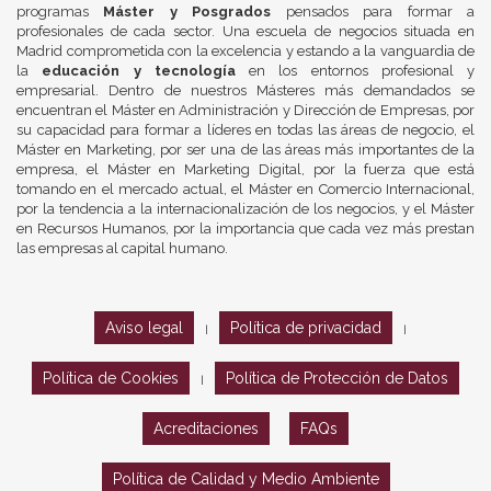
programas
Máster y Posgrados
pensados para formar a
profesionales de cada sector. Una escuela de negocios situada en
Madrid comprometida con la excelencia y estando a la vanguardia de
la
educación y tecnología
en los entornos profesional y
empresarial. Dentro de nuestros Másteres más demandados se
encuentran el Máster en Administración y Dirección de Empresas, por
su capacidad para formar a líderes en todas las áreas de negocio, el
Máster en Marketing, por ser una de las áreas más importantes de la
empresa, el Máster en Marketing Digital, por la fuerza que está
tomando en el mercado actual, el Máster en Comercio Internacional,
por la tendencia a la internacionalización de los negocios, y el Máster
en Recursos Humanos, por la importancia que cada vez más prestan
las empresas al capital humano.
Aviso legal
Política de privacidad
|
|
Política de Cookies
Política de Protección de Datos
|
Acreditaciones
FAQs
Política de Calidad y Medio Ambiente