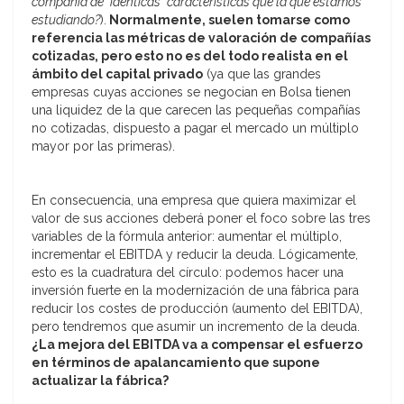
compañía de “idénticas” características que la que estamos
estudiando?
).
Normalmente, suelen tomarse como
referencia las métricas de valoración de compañías
cotizadas, pero esto no es del todo realista en el
ámbito del capital privado
(ya que las grandes
empresas cuyas acciones se negocian en Bolsa tienen
una liquidez de la que carecen las pequeñas compañías
no cotizadas, dispuesto a pagar el mercado un múltiplo
mayor por las primeras).
En consecuencia, una empresa que quiera maximizar el
valor de sus acciones deberá poner el foco sobre las tres
variables de la fórmula anterior: aumentar el múltiplo,
incrementar el EBITDA y reducir la deuda. Lógicamente,
esto es la cuadratura del círculo: podemos hacer una
inversión fuerte en la modernización de una fábrica para
reducir los costes de producción (aumento del EBITDA),
pero tendremos que asumir un incremento de la deuda.
¿La mejora del EBITDA va a compensar el esfuerzo
en términos de apalancamiento que supone
actualizar la fábrica?