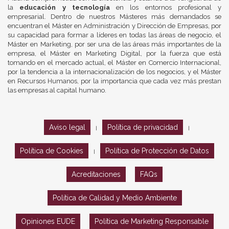
la
educación y tecnología
en los entornos profesional y
empresarial. Dentro de nuestros Másteres más demandados se
encuentran el Máster en Administración y Dirección de Empresas, por
su capacidad para formar a líderes en todas las áreas de negocio, el
Máster en Marketing, por ser una de las áreas más importantes de la
empresa, el Máster en Marketing Digital, por la fuerza que está
tomando en el mercado actual, el Máster en Comercio Internacional,
por la tendencia a la internacionalización de los negocios, y el Máster
en Recursos Humanos, por la importancia que cada vez más prestan
las empresas al capital humano.
Aviso legal
Política de privacidad
|
|
Política de Cookies
Política de Protección de Datos
|
Acreditaciones
FAQs
Política de Calidad y Medio Ambiente
Opiniones EUDE
Política de Marketing Responsable