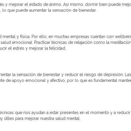
és y mejorar el estado de ánimo. Así mismo, dormir bien puede mejo
, lo que puede aumentar la sensación de bienestar.
lud mental y física. Por ello, en muchas empresas cuentan con wellbei
alud emocional. Practicar técnicas de relajación como la meditación
ir el estrés y mejorar la felicidad.
mentar la sensación de bienestar y reducir el riesgo de depresión. La
nte de apoyo emocional y afectivo, por lo que es fundamental mante
técnicas que nos ayudan a estar presentes en el momento y a reducir
y útiles para mejorar nuestra salud mental.