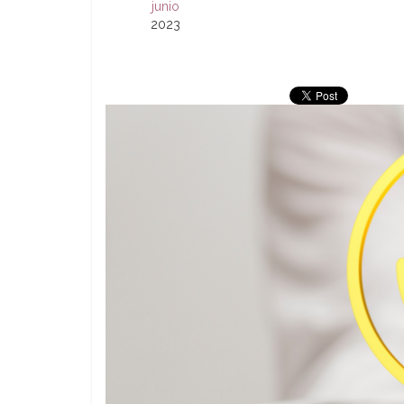
junio
2023