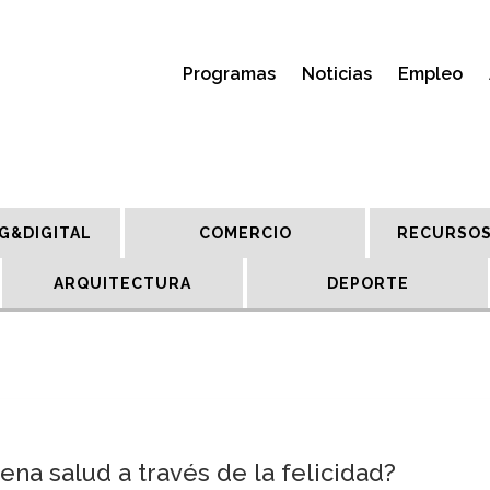
Programas
Noticias
Empleo
G&DIGITAL
COMERCIO
RECURSOS
ARQUITECTURA
DEPORTE
na salud a través de la felicidad?