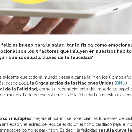
eliz es bueno para la salud, tanto física como emocional
emocional son los 3 factores que influyen en nuestros hábito
r buena salud a través de la felicidad?
ce evidente que todo el mundo desea alcanzarla. Y en los últimos año
 más: desde 2013,
la Organización de las Naciones Unidas (
ONU
)
l de la Felicidad,
como un reconocimiento del importante papel 
l mundo. Parte de ese rol crucial de la felicidad en nuestra existenc
o son múltiples
: mejora el humor, se potencian las funciones del si
 ansiedad y el estrés, se reduce el dolor, el ritmo cardiaco baja, e in
fermedades como el párkinson. Es decir, la felicidad
resulta clave t