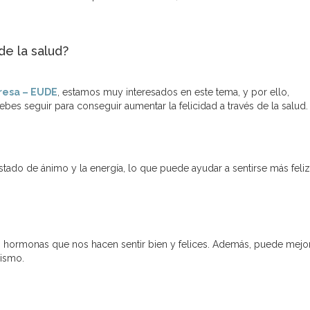
de la salud?
resa – EUDE
, estamos muy interesados en este tema, y por ello,
es seguir para conseguir aumentar la felicidad a través de la salud.
estado de ánimo y la energía, lo que puede ayudar a sentirse más feliz
son hormonas que nos hacen sentir bien y felices. Además, puede mejor
mismo.