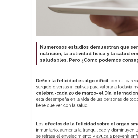
Numerosos estudios demuestran que ser f
nutrición, la actividad física y la salud 
saludables. Pero ¿Cómo podemos consegui
Definir la felicidad es algo difícil
, pero si pare
surgido diversas iniciativas para valorarla todavía
celebra -cada 20 de marzo- el Día Internaciona
esta desempeña en la vida de las personas de todo e
tiene que ver con la salud.
Los
efectos de la felicidad sobre el organism
inmunitario, aumenta la tranquilidad y disminuyen la
se retrasa el envejecimiento y ayuda a prevenir en