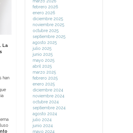
marzo 2026
febrero 2026
enero 2026
diciembre 2025
noviembre 2025
octubre 2025
septiembre 2025
agosto 2025
. La
julio 2025
s
junio 2025
mayo 2025
abril 2025
marzo 2025
s han
febrero 2025
enero 2025
que
diciembre 2024
ia
noviembre 2024
octubre 2024
septiembre 2024
agosto 2024
stema
julio 2024
cluso
junio 2024
anto
mayo 2024