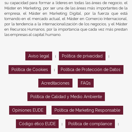
su capacidad para formar a líderes en todas las áreas de negocio, el
Máster en Marketing, por ser una de las áreas más importantes de la
empresa, el Máster en Marketing Digital, por la fuerza que está
tomando en el mercado actual, el Máster en Comercio Internacional,
por la tendencia a la internacionalización de los negocios, y el Máster
en Recursos Humanos, por la importancia que cada vez más prestan
las empresas al capital humano.
Aviso legal
Política de privacidad
|
|
Política de Cookies
Política de Protección de Datos
|
Acreditaciones
FAQs
Política de Calidad y Medio Ambiente
Opiniones EUDE
Política de Marketing Responsable
Código ético EUDE
Política de compliance
|
|