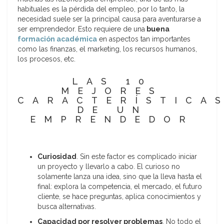
habituales es la pérdida del empleo, por lo tanto, la
necesidad suele ser la principal causa para aventurarse a
ser emprendedor. Esto requiere de una
buena
formación académica
en aspectos tan importantes
como las finanzas, el marketing, los recursos humanos,
los procesos, etc.
LAS 10
MEJORES
CARACTERÍSTICA
DE UN
EMPRENDEDOR
Curiosidad
. Sin este factor es complicado iniciar
un proyecto y llevarlo a cabo. El curioso no
solamente lanza una idea, sino que la lleva hasta el
final: explora la competencia, el mercado, el futuro
cliente, se hace preguntas, aplica conocimientos y
busca alternativas.
Capacidad por resolver problemas
. No todo el