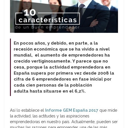
En pocos años, y debido, en parte, a la
recesión económica que se ha vivido a nivel
mundial, el aumento de emprendedores ha
crecido vertiginosamente. Y parece que no
cesa, porque la actividad emprendedora en
España supera por primera vez desde 2008 la
cifra de 6 emprendedores en fase inicial por
cada cien personas de la población
adulta hasta situarse en el 6,2%.
Así lo establece el
Informe GEM España 2017
que mide
la actividad, las actitudes y las aspiraciones
emprendedoras en nuestro país. Actualmente, pueden ser
muchas las razones para emprender, una de las más