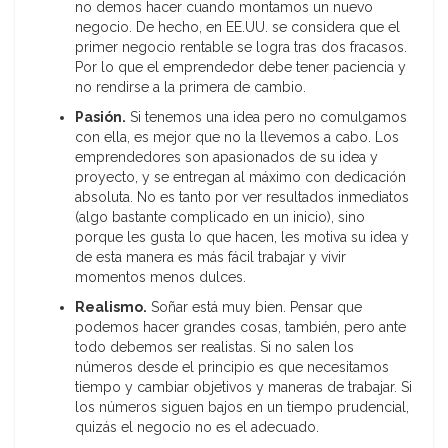
no demos hacer cuando montamos un nuevo
negocio. De hecho, en EE.UU. se considera que el
primer negocio rentable se logra tras dos fracasos.
Por lo que el emprendedor debe tener paciencia y
no rendirse a la primera de cambio.
Pasión
.
Si tenemos una idea pero no comulgamos
con ella, es mejor que no la llevemos a cabo. Los
emprendedores son apasionados de su idea y
proyecto, y se entregan al máximo con dedicación
absoluta. No es tanto por ver resultados inmediatos
(algo bastante complicado en un inicio), sino
porque les gusta lo que hacen, les motiva su idea y
de esta manera es más fácil trabajar y vivir
momentos menos dulces.
Realismo
.
Soñar está muy bien. Pensar que
podemos hacer grandes cosas, también, pero ante
todo debemos ser realistas. Si no salen los
números desde el principio es que necesitamos
tiempo y cambiar objetivos y maneras de trabajar. Si
los números siguen bajos en un tiempo prudencial,
quizás el negocio no es el adecuado.