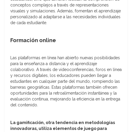
conceptos complejos a través de representaciones
visuales y simulaciones. Además, fomentan el aprendizaje
personalizado al adaptarse a las necesidades individuales
de cada estudiante.
Formación online
Las plataformas en línea han abierto nuevas posibilidades
para la enseñanza a distancia y el aprendizaje
colaborativo. A través de videoconferencias, foros en línea
y recursos digitales, los educadores pueden llegar a
estudiantes en cualquier parte del mundo, rompiendo las
barreras geográficas. Estas plataformas también ofrecen
oportunidades para la retroalimentación instantánea y la
evaluación continua, mejorando la eficiencia en la entrega
del contenido.
La gamificación, otra tendencia en metodologías
innovadoras, utiliza elementos de juego para