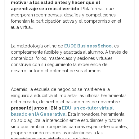
motivar a los estudiantes y hacer que el
aprendizaje sea más divertido
. Plataformas que
incorporan recompensas, desafíos y competiciones
fomentan la participación activa y el compromiso en el
aula virtual.
La metodología online de
EUDE Business School
es
completamente flexible y adaptada al alumno. A través de
contenidos, foros, masterclass y sesiones virtuales
construye con su seguimiento la experiencia de
desarrollar todo el potencial de sus alumnos.
Además, la escuela de negocios se mantiene a la
vanguardia educativa al implantar las últimas herramientas
del mercado, de hecho, el pasado mes de noviembre
presentó junto a IBM a
EDU, un co-tutor virtual
basado en IA Generativa
.
Esta innovadora herramienta
no solo agiliza la interacción entre estudiantes y tutores,
sino que también rompe las barreras espacio-temporales,
proporcionando respuestas instantáneas a las