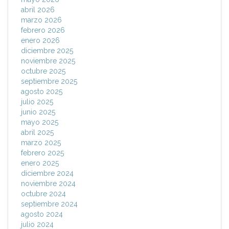
abril 2026
marzo 2026
febrero 2026
enero 2026
diciembre 2025
noviembre 2025
octubre 2025
septiembre 2025
agosto 2025
julio 2025
junio 2025
mayo 2025
abril 2025
marzo 2025
febrero 2025
enero 2025
diciembre 2024
noviembre 2024
octubre 2024
septiembre 2024
agosto 2024
julio 2024