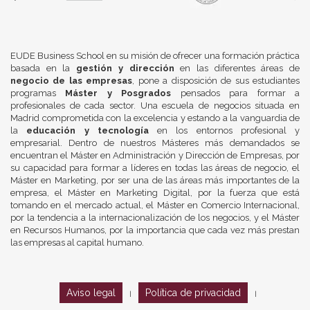
EUDE Business School en su misión de ofrecer una formación práctica
basada en la
gestión y dirección
en las diferentes áreas de
negocio de las empresas
, pone a disposición de sus estudiantes
programas
Máster y Posgrados
pensados para formar a
profesionales de cada sector. Una escuela de negocios situada en
Madrid comprometida con la excelencia y estando a la vanguardia de
la
educación y tecnología
en los entornos profesional y
empresarial. Dentro de nuestros Másteres más demandados se
encuentran el Máster en Administración y Dirección de Empresas, por
su capacidad para formar a líderes en todas las áreas de negocio, el
Máster en Marketing, por ser una de las áreas más importantes de la
empresa, el Máster en Marketing Digital, por la fuerza que está
tomando en el mercado actual, el Máster en Comercio Internacional,
por la tendencia a la internacionalización de los negocios, y el Máster
en Recursos Humanos, por la importancia que cada vez más prestan
las empresas al capital humano.
Aviso legal
Política de privacidad
|
|